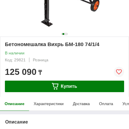
Бетономешалка Вихрь БМ-180 74/1/4
В наличии
Код: 29821
Розница
125 090
₸
Купить
Описание
Характеристики
Доставка
Оплата
Усл
Описание