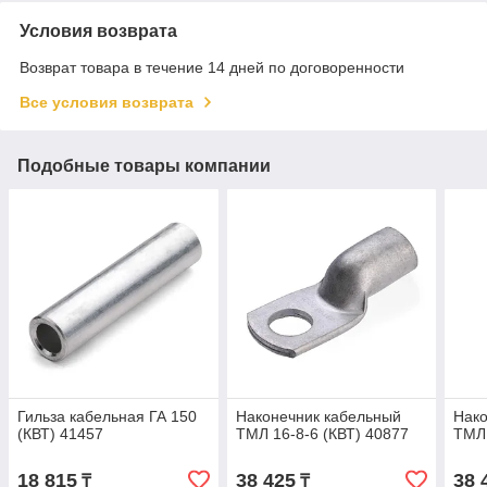
Условия возврата
Возврат товара в течение 14 дней по договоренности
Все условия возврата
Подобные товары компании
Гильза кабельная ГА 150
Наконечник кабельный
Нако
(КВТ) 41457
ТМЛ 16-8-6 (КВТ) 40877
ТМЛ 
18 815
38 425
38 
₸
₸