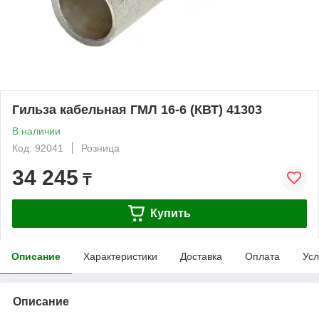
Гильза кабельная ГМЛ 16-6 (КВТ) 41303
В наличии
Код: 92041
Розница
34 245
₸
Купить
Описание
Характеристики
Доставка
Оплата
Усл
Описание