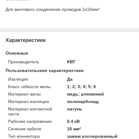
Для винтового соединения проводов 2х16мм²
Характеристики
Основные
Производитель
КВТ
Пользовательские характеристики
Изоляция
Да
Класс гибкости жилы
1; 2; 3; 4; 5; 6
Материал жилы
медь; алюминий
Материал изоляции
поликарбонад
Материал контактной
латунь
части
Рабочее напряжение
0.4 кВ
Сечение кабеля
16 мм²
Тип коннектора
зажим изолированный