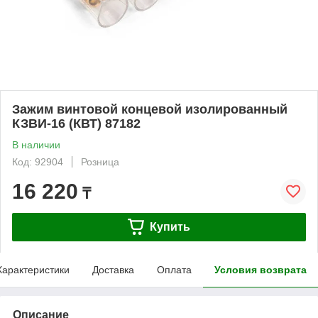
Зажим винтовой концевой изолированный
КЗВИ-16 (КВТ) 87182
В наличии
Код: 92904
Розница
16 220
₸
Купить
Характеристики
Доставка
Оплата
Условия возврата
Описание