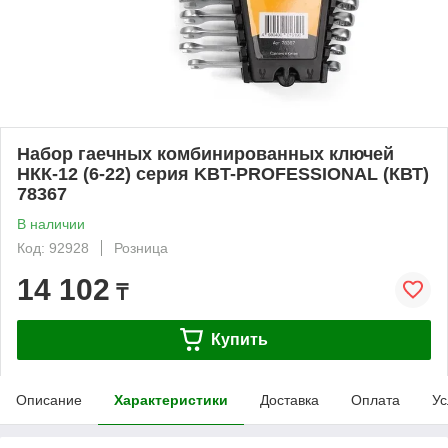
Набор гаечных комбинированных ключей
НКК-12 (6-22) серия KBT-PROFESSIONAL (КВТ)
78367
В наличии
Код: 92928
Розница
14 102
₸
Купить
Описание
Характеристики
Доставка
Оплата
Ус