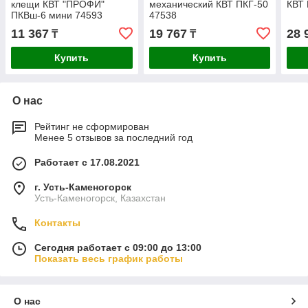
клещи КВТ "ПРОФИ"
механический КВТ ПКГ-50
КВТ 
ПКВш-6 мини 74593
47538
11 367
19 767
28 
₸
₸
Купить
Купить
О нас
Рейтинг не сформирован
Менее 5 отзывов за последний год
Работает с 17.08.2021
г. Усть-Каменогорск
Усть-Каменогорск, Казахстан
Контакты
Сегодня работает с 09:00 до 13:00
Показать весь график работы
О нас