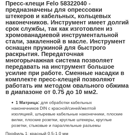
Пресс-клещи Felo 58322040
-
предназначены для опрессовки
штекеров и кабельных, кольцевых
наконечников. Инструмент имеет долгий
срок службы, так как изготовлен из
хромованадиевой инструментальной
стали, закаленной в масле. Инструмент
оснащен пружиной для быстрого
раскрытия. Передаточная
многорычажная система позволяет
передавать на инструмент большое
усилие при работе. Сменные насадки в
комплекте пресс-клещей позволяют
работать им методом овального обжима
в диапазоне от 0.75 до 10 мм2.
1 Матрица:
для обработки кабельных
наконечников DIN с красной/синей/желтой
изоляцией, штыревые кабельные наконечники, плоские
вилки, плоские розетки, круглые штекеры, круглые
розетки, стыковые и параллельные разъемы
Профиль 1: красный 0.5-1.0 мм