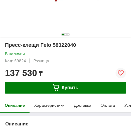
Пресс-клещи Felo 58322040
В наличии
Код: 69824
Розница
137 530
₸
Купить
Описание
Характеристики
Доставка
Оплата
Усл
Описание