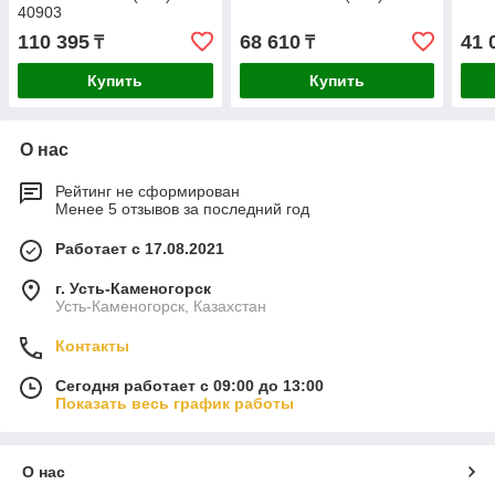
40903
110 395
68 610
41 
₸
₸
Купить
Купить
О нас
Рейтинг не сформирован
Менее 5 отзывов за последний год
Работает с 17.08.2021
г. Усть-Каменогорск
Усть-Каменогорск, Казахстан
Контакты
Сегодня работает с 09:00 до 13:00
Показать весь график работы
О нас