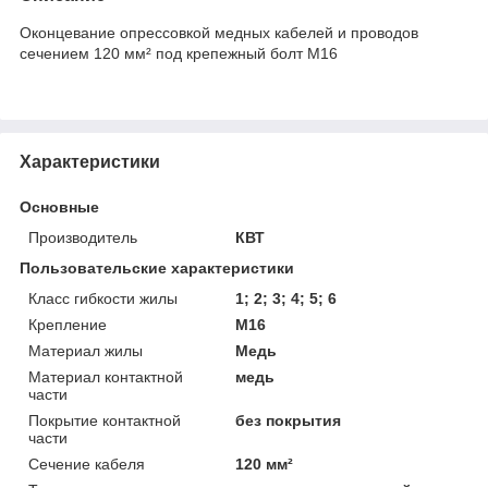
Оконцевание опрессовкой медных кабелей и проводов
сечением 120 мм² под крепежный болт М16
Характеристики
Основные
Производитель
КВТ
Пользовательские характеристики
Класс гибкости жилы
1; 2; 3; 4; 5; 6
Крепление
М16
Материал жилы
Медь
Материал контактной
медь
части
Покрытие контактной
без покрытия
части
Сечение кабеля
120 мм²