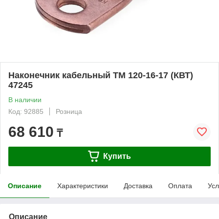
Наконечник кабельный ТМ 120-16-17 (КВТ)
47245
В наличии
Код: 92885
Розница
68 610
₸
Купить
Описание
Характеристики
Доставка
Оплата
Усл
Описание