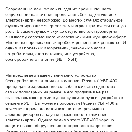
Современные дом, офис или здание промышленного/
социального назначения представить без подключения к
электроэнергии невозможно. Во многих случаях стабильное
функционирование энергосистемы играет критически важную
роль. В самом лучшем случае отсутствие электроэнергии
вызывает у современного человека как минимум дискомфорт.
Многие из перечисленных проблем решены или решаются. И
одним из полезных изобретений, знакомых многим
потребителям, стал источник, или устройство,
бесперебойного питания (ИБП, УБП).
Мы предлагаем вашему вниманию устройство
бесперебойного питания от компании “Ресанта” УБП-400.
Бренд давно зарекомендовал себя в качестве одного из
самых популярных на рынке, а его продукция не раз
включалась экспертами в десятку самых лучших устройств в
сегменте УБП. Вы можете приобрести Ресанту УБП-400 в
качестве вторичного источника питания различных
электроприборов на случай временного отключения
электроэнергии. Однако помимо этого УБП-400 хорошо
защитит ваше оборудование от перепадов напряжения.
Разместить устройство можно в любом месте: в квартире,