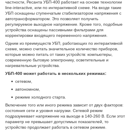
частности, Ресанта УБП-400 работает на основе технологии
line-interactive, или по интерактивной схеме. На входе такие
УБП оснащены ступенчатым стабилизатором напряжения с
автотрансформатором. Это позволяет получить
регулируемое выходное напряжение. Кроме того, подобные
устройства оснащены пассивными фильтрами для
корректировки входящего переменного напряжения.
Одним из преимуществ УБП, работающих по интерактивной
схеме, можно считать значительное количество приборов,
которые можно питать от таких устройств: компьютеры,
современную бытовую электронику, осветительные и
нагревательные устройства.
УБП-400 может работать в нескольких режимах:
сетевом,
автономном,
режиме холодного старта.
Включение того или иного режима зависит от двух факторов:
состояния сети и уровня нагрузки. Сетевой режим
подразумевает напряжение на выходе в 140-260 В. Если этот
параметр не превышает допустимых показателей, то
устройство продолжает работать в сетевом режиме.