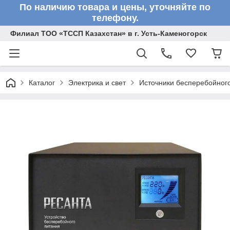
По наличию товара и цены, уточняйте по
телефону.
Филиал ТОО «ТССП Казахстан» в г. Усть-Каменогорск
Каталог
Электрика и свет
Источники бесперебойног