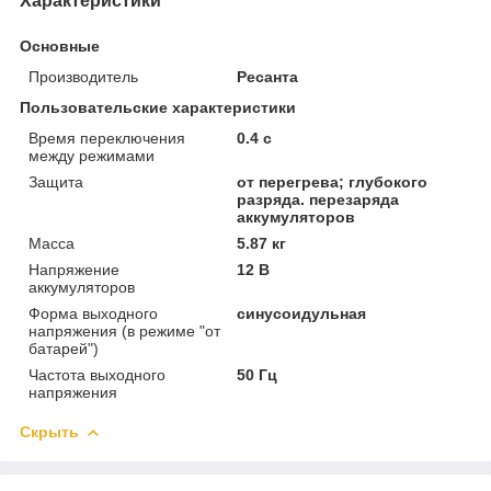
Характеристики
Основные
Производитель
Ресанта
Пользовательские характеристики
Время переключения
0.4 с
между режимами
Защита
от перегрева; глубокого
разряда. перезаряда
аккумуляторов
Масса
5.87 кг
Напряжение
12 В
аккумуляторов
Форма выходного
синусоидульная
напряжения (в режиме "от
батарей")
Частота выходного
50 Гц
напряжения
Скрыть