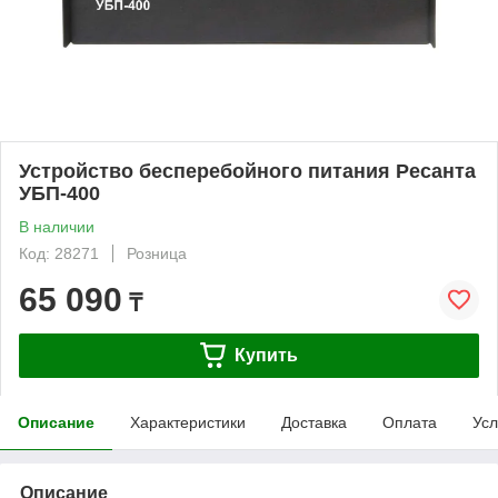
Устройство бесперебойного питания Ресанта
УБП-400
В наличии
Код: 28271
Розница
65 090
₸
Купить
Описание
Характеристики
Доставка
Оплата
Усл
Описание