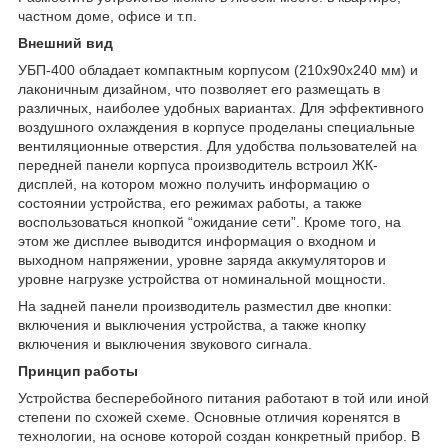
частном доме, офисе и т.п.
Внешний вид
УБП-400 обладает компактным корпусом (210x90x240 мм) и
лаконичным дизайном, что позволяет его размещать в
различных, наиболее удобных вариантах. Для эффективного
воздушного охлаждения в корпусе проделаны специальные
вентиляционные отверстия. Для удобства пользователей на
передней панели корпуса производитель встроил ЖК-
дисплей, на котором можно получить информацию о
состоянии устройства, его режимах работы, а также
воспользоваться кнопкой “ожидание сети”. Кроме того, на
этом же дисплее выводится информация о входном и
выходном напряжении, уровне заряда аккумуляторов и
уровне нагрузке устройства от номинальной мощности.
На задней панели производитель разместил две кнопки:
включения и выключения устройства, а также кнопку
включения и выключения звукового сигнала.
Принцип работы
Устройства бесперебойного питания работают в той или иной
степени по схожей схеме. Основные отличия коренятся в
технологии, на основе которой создан конкретный прибор. В