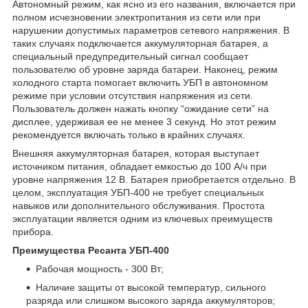
Автономный режим, как ясно из его названия, включается при
полном исчезновении электропитания из сети или при
нарушении допустимых параметров сетевого напряжения. В
таких случаях подключается аккумуляторная батарея, а
специальный предупредительный сигнал сообщает
пользователю об уровне заряда батареи. Наконец, режим
холодного старта помогает включить УБП в автономном
режиме при условии отсутствия напряжения из сети.
Пользователь должен нажать кнопку “ожидание сети” на
дисплее, удерживая ее не менее 3 секунд. Но этот режим
рекомендуется включать только в крайних случаях.
Внешняя аккумуляторная батарея, которая выступает
источником питания, обладает емкостью до 100 А/ч при
уровне напряжения 12 В. Батарея приобретается отдельно. В
целом, эксплуатация УБП-400 не требует специальных
навыков или дополнительного обслуживания. Простота
эксплуатации является одним из ключевых преимуществ
прибора.
Преимущества Ресанта УБП-400
Рабочая мощность - 300 Вт;
Наличие защиты от высокой температур, сильного
разряда или слишком высокого заряда аккумуляторов;