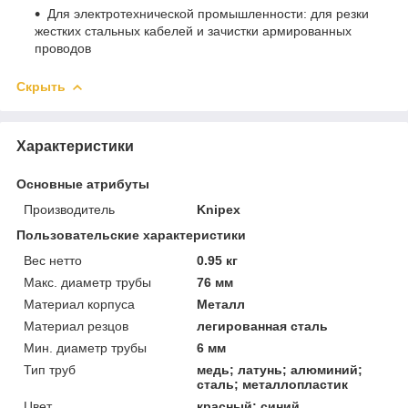
Для электротехнической промышленности: для резки
жестких стальных кабелей и зачистки армированных
проводов
Скрыть
Характеристики
Основные атрибуты
Производитель
Knipex
Пользовательские характеристики
Вес нетто
0.95 кг
Макс. диаметр трубы
76 мм
Материал корпуса
Металл
Материал резцов
легированная сталь
Мин. диаметр трубы
6 мм
Тип труб
медь; латунь; алюминий;
сталь; металлопластик
Цвет
красный; синий