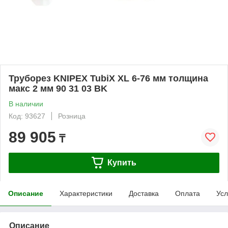
Труборез KNIPEX TubiX XL 6-76 мм толщина
макс 2 мм 90 31 03 BK
В наличии
Код: 93627
Розница
89 905
₸
Купить
Описание
Характеристики
Доставка
Оплата
Усл
Описание