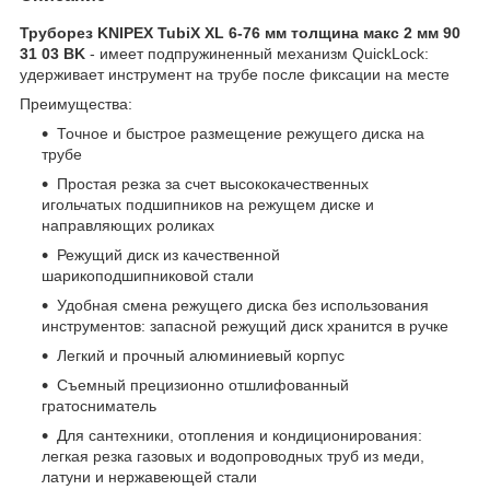
Труборез KNIPEX TubiX XL 6-76 мм толщина макс 2 мм 90
31 03 BK
- имеет подпружиненный механизм QuickLock:
удерживает инструмент на трубе после фиксации на месте
Преимущества:
Точное и быстрое размещение режущего диска на
трубе
Простая резка за счет высококачественных
игольчатых подшипников на режущем диске и
направляющих роликах
Режущий диск из качественной
шарикоподшипниковой стали
Удобная смена режущего диска без использования
инструментов: запасной режущий диск хранится в ручке
Легкий и прочный алюминиевый корпус
Съемный прецизионно отшлифованный
гратосниматель
Для сантехники, отопления и кондиционирования:
легкая резка газовых и водопроводных труб из меди,
латуни и нержавеющей стали