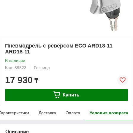
Пневмодрель с реверсом ECO ARD18-11
ARD18-11
В наличии
Код: 89523
Розница
17 930
₸
Купить
Характеристики
Доставка
Оплата
Условия возврата
Описание