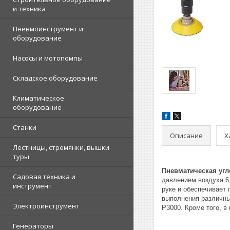
и техника
Пневмоинструмент и
оборудование
Насосы и мотопомпы
Складское оборудование
Климатическое
оборудование
Станки
Описание
Х
Лестницы, стремянки, вышки-
туры
Пневматическая угл
Садовая техника и
давлением воздуха 6,
инструмент
руке и обеспечивает
выполнения различных
Электроинструмент
P3000. Кроме того, 
Генераторы