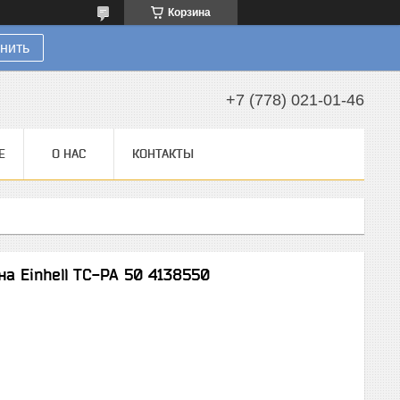
Корзина
нить
+7 (778) 021-01-46
Е
О НАС
КОНТАКТЫ
 Einhell TC-PA 50 4138550