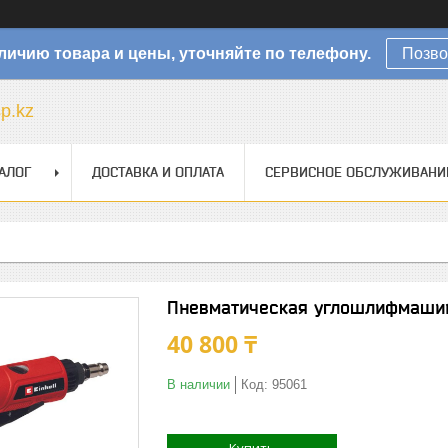
личию товара и цены, уточняйте по телефону.
Позво
sp.kz
АЛОГ
ДОСТАВКА И ОПЛАТА
СЕРВИСНОЕ ОБСЛУЖИВАНИ
Пневматическая углошлифмашина
40 800 ₸
В наличии
Код:
95061