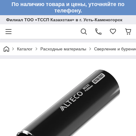
По наличию товара и цены, уточняйте по
телефону.
Филиал ТОО «ТССП Казахстан» в г. Усть-Каменогорск
Каталог
Расходные материалы
Сверление и бурени