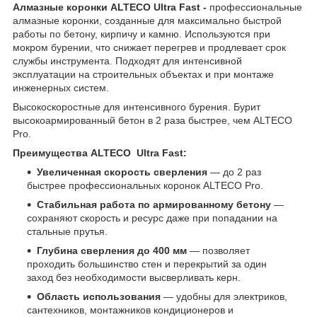
Алмазные коронки ALTECO Ultra Fast -
профессиональные
алмазные коронки, созданные для максимально быстрой
работы по бетону, кирпичу и камню. Используются при
мокром бурении, что снижает перегрев и продлевает срок
службы инструмента. Подходят для интенсивной
эксплуатации на строительных объектах и при монтаже
инженерных систем.
Высокоскоростные для интенсивного бурения. Бурит
высокоармированный бетон в 2 раза быстрее, чем ALTECO
Pro.
Преимущества ALTECO Ultra Fast:
Увеличенная скорость сверления
— до 2 раз
быстрее профессиональных коронок ALTECO Pro.
Стабильная работа по армированному бетону
—
сохраняют скорость и ресурс даже при попадании на
стальные прутья.
Глубина сверления до 400 мм
— позволяет
проходить большинство стен и перекрытий за один
заход без необходимости высверливать керн.
Область использования
— удобны для электриков,
сантехников, монтажников кондиционеров и