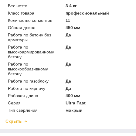
Вес нетто
3.4 кг
Класс товара
профессиональный
Количество сегментов
11
Общая длина
450 мм
Работа по бетону без
Да
арматуры
Работа по
Да
высокоармированному
бетону
Работа по
Да
высокообразивному
бетону
Работа по газоблоку
Да
Работа по кирпичу
Да
Рабочая длина
400 мм
Серия
Ultra Fast
Тип сверления
мокрый
Скрыть