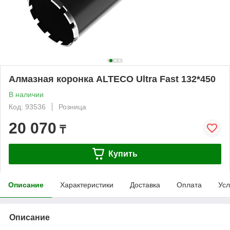
Алмазная коронка ALTECO Ultra Fast 132*450
В наличии
Код: 93536
Розница
20 070
₸
Купить
Описание
Характеристики
Доставка
Оплата
Усл
Описание