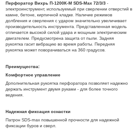
Перфоратор Вихрь П-1200К-М SDS-Max 72/3/3
-
электроинструмент, используемый при сверлении отверстий в
камне, бетоне, кирпичной кладке. Наличие режимов
долбления и сверления с ударом значительно увеличивает
производительность инструмента. Представленная модель
отличается высокой силой удара и мощным электрическим
двигателем. Предусмотрена защита от пыли. Задняя
рукоятка гасит вибрацию во время работы. Передняя
рукоятка может поворачиваться на 360 градусов.
Преимущества:
Комфортное управление
Дополнительная рукоятка перфоратора позволяет надежно
держать инструмент двумя руками - для более точного
ведения.
Надежная фиксация оснастки
Патрон SDS-max повышенной прочности для надежной
фиксации буров и сверл.