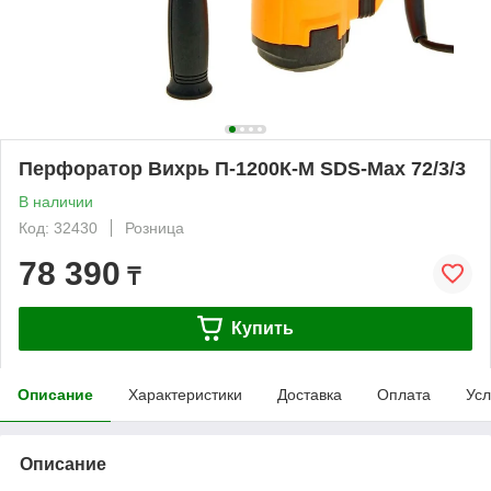
Перфоратор Вихрь П-1200К-М SDS-Max 72/3/3
В наличии
Код: 32430
Розница
78 390
₸
Купить
Описание
Характеристики
Доставка
Оплата
Усл
Описание