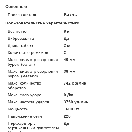
Основные
Производитель
Вихрь
Пользовательские характеристики
Вес нетто
8 кг
Виброзащита
Да
Длина кабеля
2 м
Количество режимов
2
Макс. диаметр сверления
40 мм
буром (бетон)
Макс. диаметр сверления
38 мм
буром (металл)
Макс. количество
742 об/мин
оборотов
Макс. сила удара
9 Дж
Макс. частота ударов
3750 уд/мин
Мощность
1600 Вт
Напряжение сети
220
Перфоратор с
Да
вертикальным двигателем