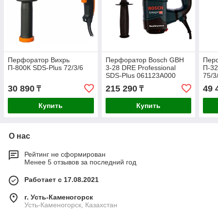
Перфоратор Вихрь
Перфоратор Bosch GBH
Пер
П-800К SDS-Plus 72/3/6
3-28 DRE Professional
П-32
SDS-Plus 061123A000
75/3
30 890
215 290
49 
₸
₸
Купить
Купить
О нас
Рейтинг не сформирован
Менее 5 отзывов за последний год
Работает с 17.08.2021
г. Усть-Каменогорск
Усть-Каменогорск, Казахстан