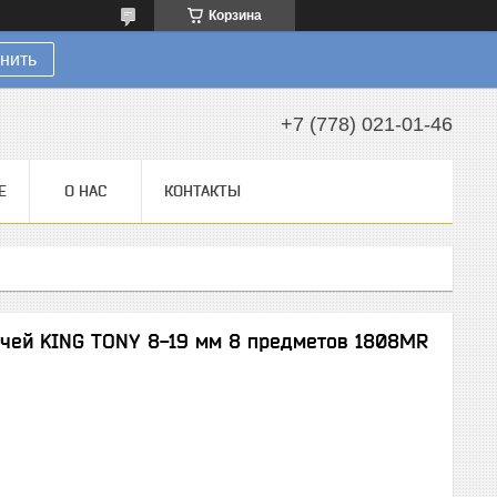
Корзина
нить
+7 (778) 021-01-46
Е
О НАС
КОНТАКТЫ
чей KING TONY 8-19 мм 8 предметов 1808MR