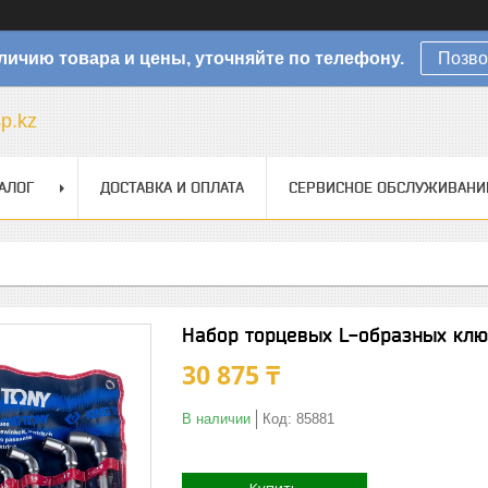
личию товара и цены, уточняйте по телефону.
Позво
sp.kz
АЛОГ
ДОСТАВКА И ОПЛАТА
СЕРВИСНОЕ ОБСЛУЖИВАНИ
Набор торцевых L-образных клю
30 875 ₸
В наличии
Код:
85881