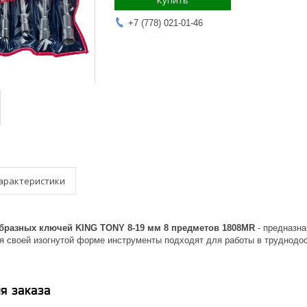
Купить
+7 (778) 021-01-46
арактеристики
бразных ключей KING TONY 8-19 мм 8 предметов 1808MR
- предназна
ря своей изогнутой форме инструменты подходят для работы в труднодо
я заказа