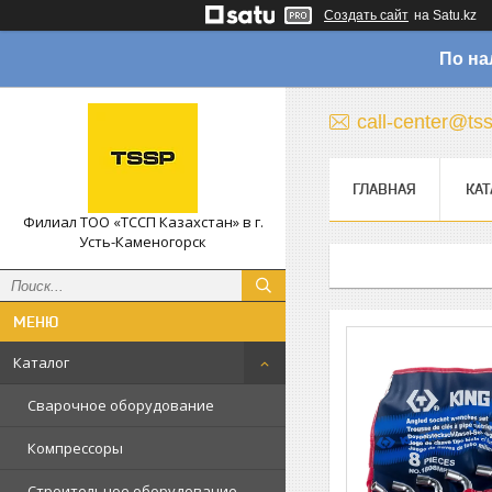
Создать сайт
на Satu.kz
По на
call-center@ts
ГЛАВНАЯ
КАТ
Филиал ТОО «ТССП Казахстан» в г.
Усть-Каменогорск
Каталог
Сварочное оборудование
Компрессоры
Строительное оборудование