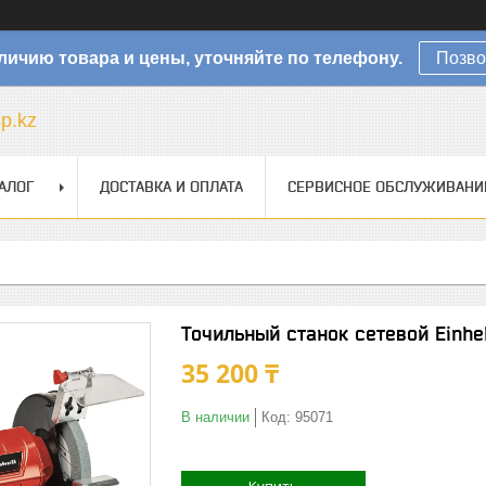
личию товара и цены, уточняйте по телефону.
Позво
sp.kz
АЛОГ
ДОСТАВКА И ОПЛАТА
СЕРВИСНОЕ ОБСЛУЖИВАНИ
Точильный станок сетевой Einhel
35 200 ₸
В наличии
Код:
95071