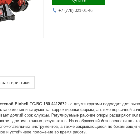
Купить
+7 (778) 021-01-46
арактеристики
тевой Einhell TC-BG 150 4412632
- с двумя кругами подходит для выпо
сстановления инструмента, корректировки формы, а также первичной за
ивает долгий срок службы. Регулируемые рабочие опоры расширяют обла
гает достичь точных результатов. Из соображений безопасности на ст
вспомогательных инструментов, а также закрывающиеся по бокам защитн
ое и устойчивое положение во время работы.