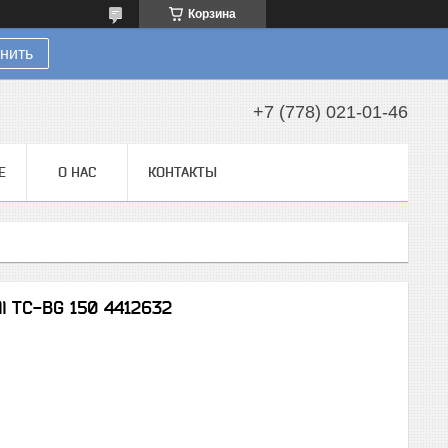
Корзина
нить
+7 (778) 021-01-46
Е
О НАС
КОНТАКТЫ
l TC-BG 150 4412632