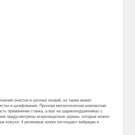
лнения очистки и заточки лезвий, но также может
чистки и шлифования. Прочная металлическая компактная
сть применения станка, а вал на шарикоподшипниках с
анке предусмотрены искрозащитные экраны, которые можно
ые кожухи. 4 резиновые ножки поглощают вибрации и