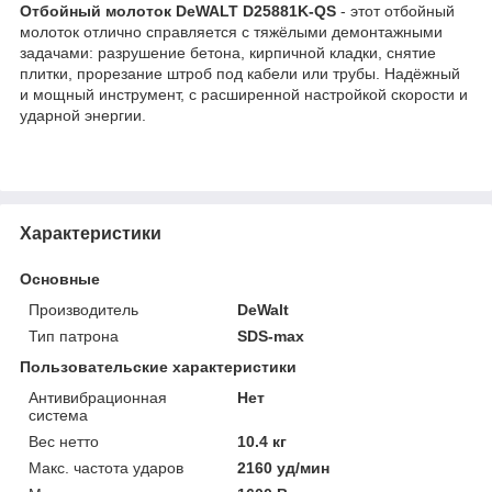
Отбойный молоток DeWALT D25881K-QS
- этот отбойный
молоток отлично справляется с тяжёлыми демонтажными
задачами: разрушение бетона, кирпичной кладки, снятие
плитки, прорезание штроб под кабели или трубы. Надёжный
и мощный инструмент, с расширенной настройкой скорости и
ударной энергии.
Характеристики
Основные
Производитель
DeWalt
Тип патрона
SDS-max
Пользовательские характеристики
Антивибрационная
Нет
система
Вес нетто
10.4 кг
Макс. частота ударов
2160 уд/мин