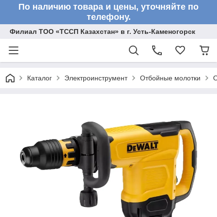
По наличию товара и цены, уточняйте по
телефону.
Филиал ТОО «ТССП Казахстан» в г. Усть-Каменогорск
Каталог
Электроинструмент
Отбойные молотки
О