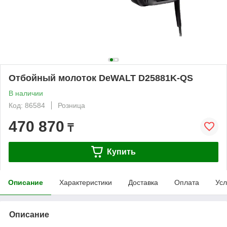
Отбойный молоток DeWALT D25881K-QS
В наличии
Код: 86584
Розница
470 870
₸
Купить
Описание
Характеристики
Доставка
Оплата
Усл
Описание