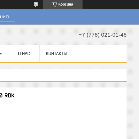
Корзина
нить
+7 (778) 021-01-46
Е
О НАС
КОНТАКТЫ
0 RDK