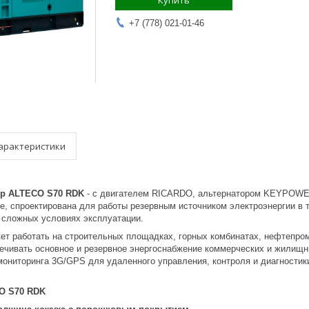
Купить
+7 (778) 021-01-46
арактеристики
ор ALTECO S70 RDK
- с двигателем RICARDO, альтернатором KEYPOWER 
, спроектирована для работы резервным источником электроэнергии в т
сложных условиях эксплуатации.
т работать на строительных площадках, горных комбинатах, нефтепро
печивать основное и резервное энергоснабжение коммерческих и жилищн
мониторинга 3G/GPS для удаленного управления, контроля и диагностик
O S70 RDK