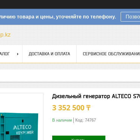
личию товара и цены, уточняйте по телефону.
Позво
sp.kz
АЛОГ
ДОСТАВКА И ОПЛАТА
СЕРВИСНОЕ ОБСЛУЖИВАНИ
Дизельный генератор ALTECO S7
3 352 500 ₸
В наличии
Код:
74767