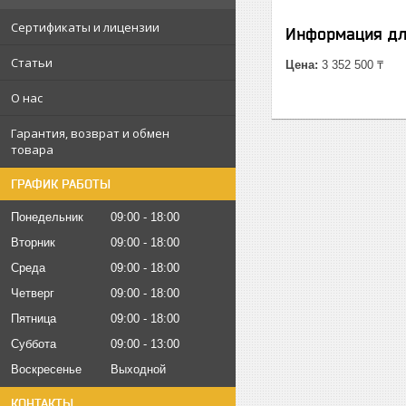
Сертификаты и лицензии
Информация дл
Статьи
Цена:
3 352 500 ₸
О нас
Гарантия, возврат и обмен
товара
ГРАФИК РАБОТЫ
Понедельник
09:00
18:00
Вторник
09:00
18:00
Среда
09:00
18:00
Четверг
09:00
18:00
Пятница
09:00
18:00
Суббота
09:00
13:00
Воскресенье
Выходной
КОНТАКТЫ