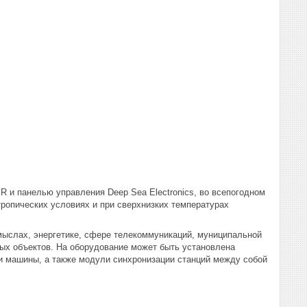
и панелью управления Deep Sea Electronics, во всепогодном
ропических условиях и при сверхнизких температурах
мыслах, энергетике, сфере телекоммуникаций, муниципальной
ых объектов. На оборудование может быть установлена
и машины, а также модули синхронизации станций между собой