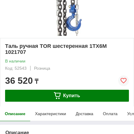
Таль ручная TOR шестеренная 1ТХ6М
1021707
В наличии
Код: 52543
Розница
36 520
₸
Купить
Описание
Характеристики
Доставка
Оплата
Усл
Описание