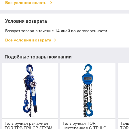
Все условия оплаты
Условия возврата
Возврат товара в течение 14 дней по договоренности
Все условия возврата
Подобные товары компании
Таль ручная рычажная
Таль ручная TOR
Таль
TOR ТРР-ТРШСР 2ТХ3М
шестеренная G ТРШ C
TOR