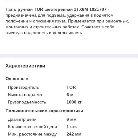
Таль ручная TOR шестеренная 1ТХ6М 1021707
-
предназначена для подъема, удержания в поднятом
положении и опускания груза. Применяется при ремонтных,
монтажных и строительных работах. Сочетает в себе
высокую надежность и долговечность.
Характеристики
Основные
Производитель
TOR
Высота подъема
6 м
Грузоподъемность
1000 кг
Пользовательские характеристики
Диаметр цепи
6 мм
Количество ветвей цепи
1 шт.
Мин. расстояние между
242 мм