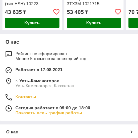
(тип HSH) 10223
3ТХ3М 1021715
43 635
53 405
70 
₸
₸
Купить
Купить
О нас
Рейтинг не сформирован
Менее 5 отзывов за последний год
Работает с 17.08.2021
г. Усть-Каменогорск
Усть-Каменогорск, Казахстан
Контакты
Сегодня работает с 09:00 до 18:00
Показать весь график работы
О нас