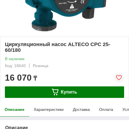
Циркуляционный насос ALTECO CPC 25-
60/180
В наличии
Код: 18640
Розница
16 070
₸
Купить
Описание
Характеристики
Доставка
Оплата
Усл
Описание