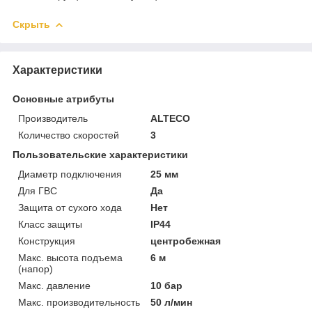
Скрыть
Характеристики
Основные атрибуты
Производитель
ALTECO
Количество скоростей
3
Пользовательские характеристики
Диаметр подключения
25 мм
Для ГВС
Да
Защита от сухого хода
Нет
Класс защиты
IP44
Конструкция
центробежная
Макс. высота подъема
6 м
(напор)
Макс. давление
10 бар
Макс. производительность
50 л/мин