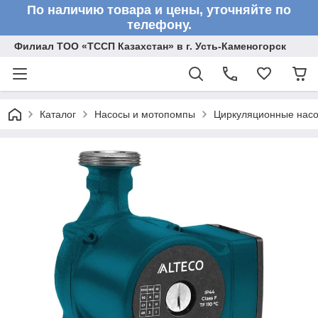
По наличию товара и цены, уточняйте по
телефону.
Филиал ТОО «ТССП Казахстан» в г. Усть-Каменогорск
Каталог
Насосы и мотопомпы
Циркуляционные нас