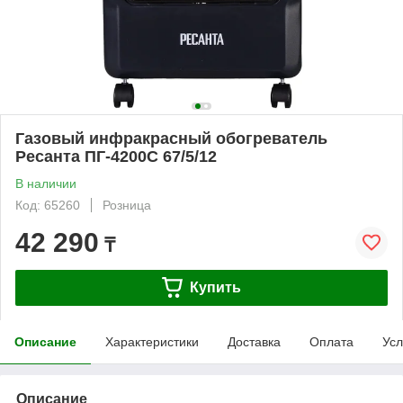
Газовый инфракрасный обогреватель
Ресанта ПГ-4200С 67/5/12
В наличии
Код: 65260
Розница
42 290
₸
Купить
Описание
Характеристики
Доставка
Оплата
Усл
Описание