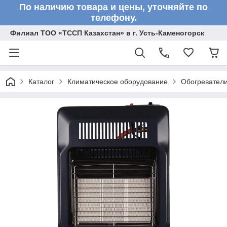
По наличию товара и цены, уточняйте по
телефону.
Филиал ТОО «ТССП Казахстан» в г. Усть-Каменогорск
Каталог
Климатическое оборудование
Обогревател