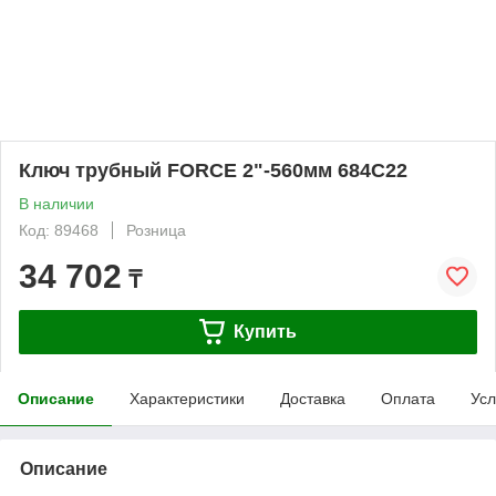
Ключ трубный FORCE 2"-560мм 684C22
В наличии
Код: 89468
Розница
34 702
₸
Купить
Описание
Характеристики
Доставка
Оплата
Усл
Описание