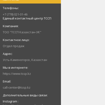
+7 (778) 021-01-46
Единый контактный центр ТССП
ТОО "ТССП Казахстан-УК"
Отдел продаж
Усть-Каменогорск, Казахстан
https://www.tssp.kz
call-center@tssp.kz
Instagram