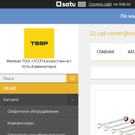
Создать сайт
на Satu.kz
По на
call-center@ts
ГЛАВНАЯ
КАТ
Филиал ТОО «ТССП Казахстан» в г.
Усть-Каменогорск
Каталог
Сварочное оборудование
Компрессоры
Строительное оборудование