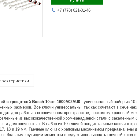
Купить
+7 (778) 021-01-46
арактеристики
ей с трещоткой Bosch 10шт. 1600A02AU0
- универсальный набор из 10
ненных размеров. Все ключи универсальны, так как сочетают в себе нак
одят для работы в ограниченном пространстве, поскольку храповый мех
товленные из высококачественной хром-ванадиевой стали с закаленным
ью и долговечностью. В набор из 10 ключей входят гаечные ключи с х
16, 17, 18 и 19 мм. Гаечные ключи с храповым механизмом предназначен
ы с большим крутящим моментом следует использовать гаечный ключ с 