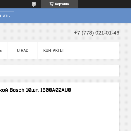
Корзина
нить
+7 (778) 021-01-46
Е
О НАС
КОНТАКТЫ
кой Bosch 10шт. 1600A02AU0