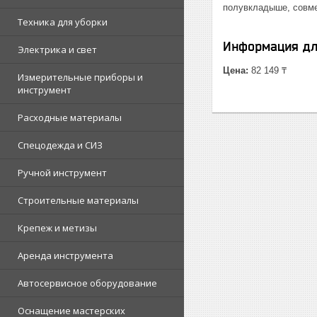
полувкладыше, совме
Техника для уборки
Информация дл
Электрика и свет
Цена:
82 149 ₸
Измерительные приборы и
инструмент
Расходные материалы
Спецодежда и СИЗ
Ручной инструмент
Строительные материалы
Крепеж и метизы
Аренда инструмента
Автосервисное оборудование
Оснащение мастерских