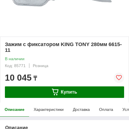
Зажим с фиксатором KING TONY 280мм 6615-
11
В наличии
Код: 85771
Розница
10 045
₸
Купить
Описание
Характеристики
Доставка
Оплата
Усл
Описание