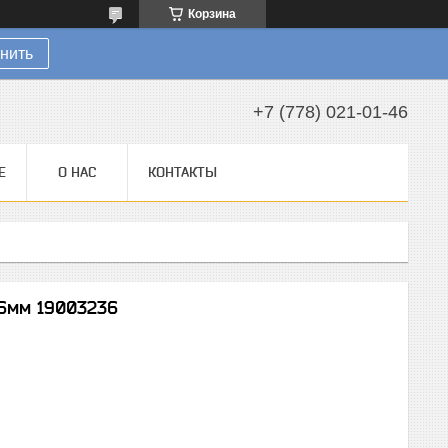
Корзина
нить
+7 (778) 021-01-46
Е
О НАС
КОНТАКТЫ
6мм 19003236