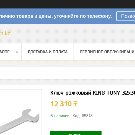
личию товара и цены, уточняйте по телефону.
Позво
sp.kz
АЛОГ
ДОСТАВКА И ОПЛАТА
СЕРВИСНОЕ ОБСЛУЖИВАНИ
Ключ рожковый KING TONY 32x3
12 310 ₸
В наличии
Код:
85818