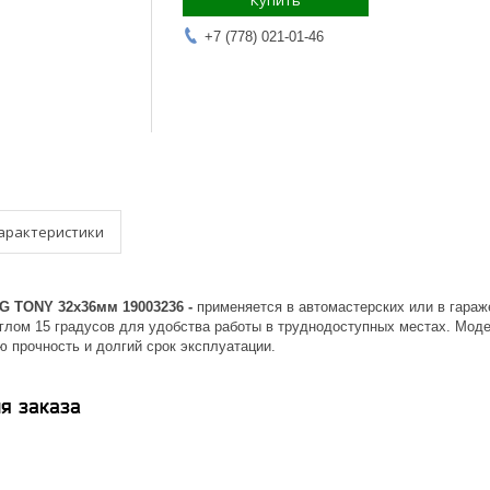
Купить
+7 (778) 021-01-46
арактеристики
 TONY 32x36мм 19003236 -
применяется в автомастерских или в гараж
углом 15 градусов для удобства работы в труднодоступных местах. Моде
 прочность и долгий срок эксплуатации.
я заказа