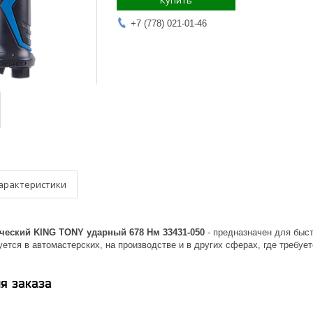
Купить
+7 (778) 021-01-46
арактеристики
ческий KING TONY ударный 678 Нм 33431-050
- предназначен для быст
ется в автомастерских, на производстве и в других сферах, где требует
я заказа