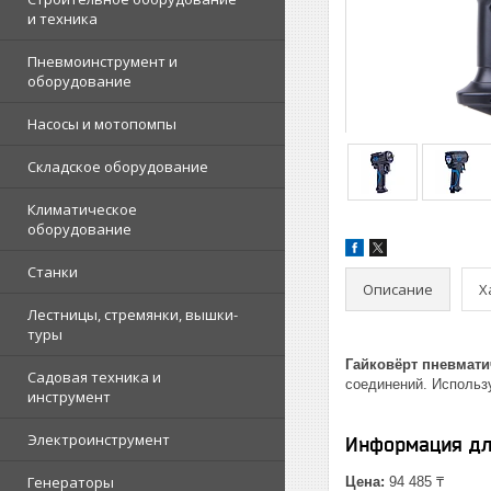
и техника
Пневмоинструмент и
оборудование
Насосы и мотопомпы
Складское оборудование
Климатическое
оборудование
Станки
Описание
Х
Лестницы, стремянки, вышки-
туры
Гайковёрт пневмати
Садовая техника и
соединений. Использу
инструмент
Электроинструмент
Информация дл
Генераторы
Цена:
94 485 ₸