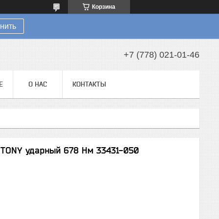
Корзина
нить
+7 (778) 021-01-46
Е
О НАС
КОНТАКТЫ
 TONY ударный 678 Нм 33431-050