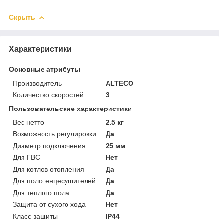
Скрыть
Характеристики
Основные атрибуты
Производитель
ALTECO
Количество скоростей
3
Пользовательские характеристики
Вес нетто
2.5 кг
Возможность регулировки
Да
Диаметр подключения
25 мм
Для ГВС
Нет
Для котлов отопления
Да
Для полотенцесушителей
Да
Для теплого пола
Да
Защита от сухого хода
Нет
Класс защиты
IP44