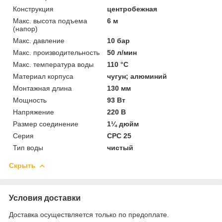
Конструкция
центробежная
Макс. высота подъема
6 м
(напор)
Макс. давление
10 бар
Макс. производительность
50 л/мин
Макс. температура воды
110 °C
Материал корпуса
чугун; алюминий
Монтажная длина
130 мм
Мощность
93 Вт
Напряжение
220 В
Размер соединение
1¼ дюйм
Серия
CPC 25
Тип воды
чистый
Скрыть
Условия доставки
Доставка осуществляется только по предоплате.