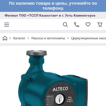
По наличию товара и цены, уточняйте по
телефону.
Филиал ТОО «ТССП Казахстан» в г. Усть-Каменогорск
Каталог
Насосы и мотопомпы
Циркуляционные нас