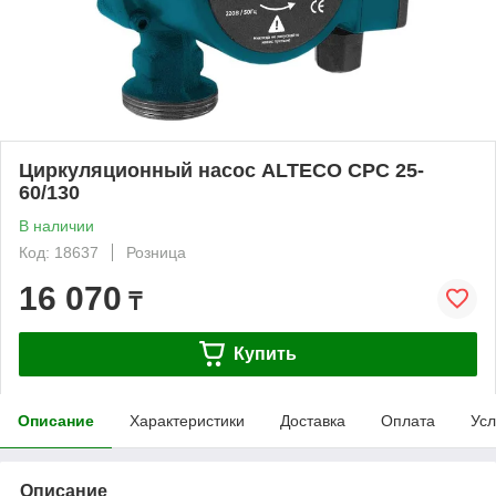
Циркуляционный насос ALTECO CPC 25-
60/130
В наличии
Код: 18637
Розница
16 070
₸
Купить
Описание
Характеристики
Доставка
Оплата
Усл
Описание