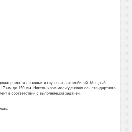
оцессе ремонта легковых и грузовых автомобилей. Мощный
 17 мм до 150 мм. Никель-хром-молибденовая ось стандартного
мент в соответствии с выполняемой задачей.
плава