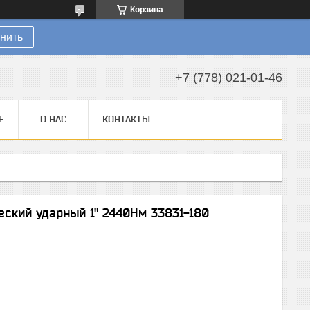
Корзина
нить
+7 (778) 021-01-46
Е
О НАС
КОНТАКТЫ
еский ударный 1" 2440Нм 33831-180