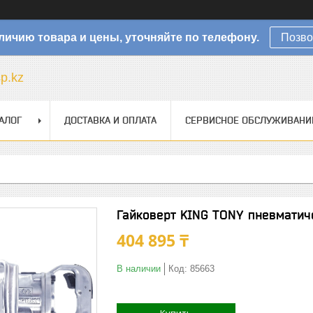
личию товара и цены, уточняйте по телефону.
Позво
sp.kz
АЛОГ
ДОСТАВКА И ОПЛАТА
СЕРВИСНОЕ ОБСЛУЖИВАНИ
Гайковерт KING TONY пневматич
404 895 ₸
В наличии
Код:
85663