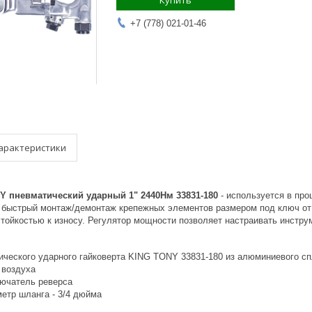
Купить
+7 (778) 021-01-46
арактеристики
Y пневматический ударный 1" 2440Нм 33831-180
- используется в пр
т быстрый монтаж/демонтаж крепежных элементов размером под ключ от
тойкостью к износу. Регулятор мощности позволяет настраивать инстру
ического ударного гайковерта KING TONY 33831-180 из алюминиевого с
 воздуха
ючатель реверса
етр шланга - 3/4 дюйма