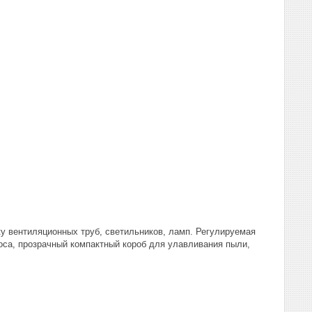
ку вентиляционных труб, светильников, ламп. Регулируемая
оса, прозрачный компактный короб для улавливания пыли,