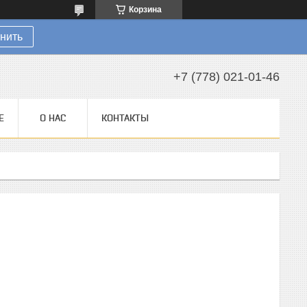
Корзина
нить
+7 (778) 021-01-46
Е
О НАС
КОНТАКТЫ