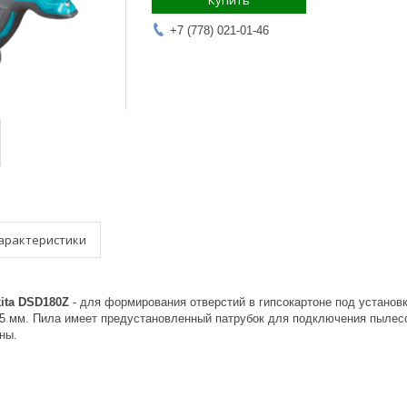
Купить
+7 (778) 021-01-46
арактеристики
ita DSD180Z
- для формирования отверстий в гипсокартоне под установ
15 мм. Пила имеет предустановленный патрубок для подключения пылес
ны.