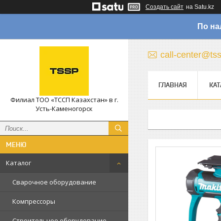
Создать сайт
на Satu.kz
По на
call-center@ts
ГЛАВНАЯ
КАТ
Филиал ТОО «ТССП Казахстан» в г.
Усть-Каменогорск
Каталог
Сварочное оборудование
Компрессоры
Строительное оборудование