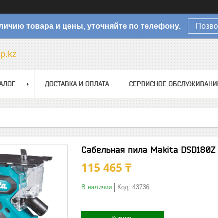
личию товара и цены, уточняйте по телефону.
Позво
sp.kz
АЛОГ
ДОСТАВКА И ОПЛАТА
СЕРВИСНОЕ ОБСЛУЖИВАНИ
Сабельная пила Makita DSD180Z
115 465 ₸
В наличии
Код:
43736