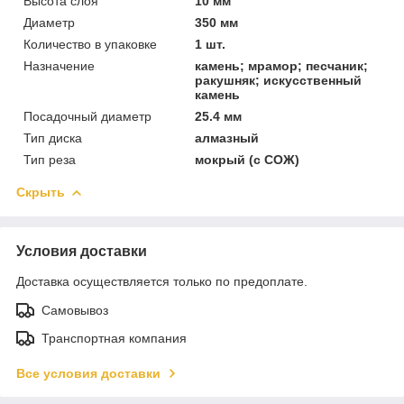
Высота слоя
10 мм
Диаметр
350 мм
Количество в упаковке
1 шт.
Назначение
камень; мрамор; песчаник;
ракушняк; искусственный
камень
Посадочный диаметр
25.4 мм
Тип диска
алмазный
Тип реза
мокрый (с СОЖ)
Скрыть
Условия доставки
Доставка осуществляется только по предоплате.
Самовывоз
Транспортная компания
Все условия доставки