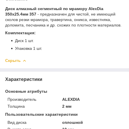
Диск алмазный сегментный по мрамору AlexDia
350х25.4мм 357
- предназначен для чистой, не имеющей
сколов резки мрамора, травертина, оникса, известняка,
доломита, песчаника и др. схожих по плотности материалов.
Комплектация:
Диск 1 шт.
Упаковка 1 шт.
Скрыть
Характеристики
Основные атрибуты
Производитель
ALEXDIA
Толщина
2 мм
Пользовательские характеристики
Вид диска
сплошной