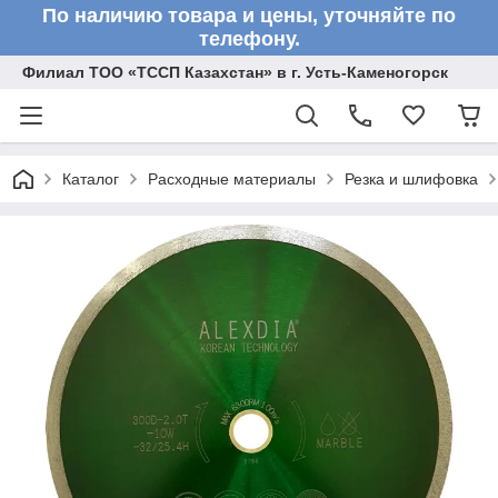
По наличию товара и цены, уточняйте по
телефону.
Филиал ТОО «ТССП Казахстан» в г. Усть-Каменогорск
Каталог
Расходные материалы
Резка и шлифовка