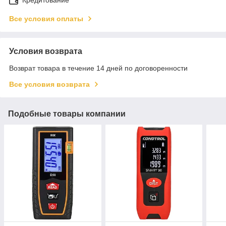
Все условия оплаты
Условия возврата
Возврат товара в течение 14 дней по договоренности
Все условия возврата
Подобные товары компании