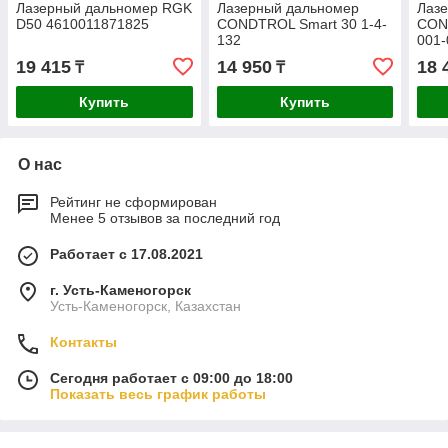
Лазерный дальномер RGK
Лазерный дальномер
Лаз
D50 4610011871825
CONDTROL Smart 30 1-4-
COND
132
001-
19 415
14 950
18 
₸
₸
Купить
Купить
О нас
Рейтинг не сформирован
Менее 5 отзывов за последний год
Работает с 17.08.2021
г. Усть-Каменогорск
Усть-Каменогорск, Казахстан
Контакты
Сегодня работает с 09:00 до 18:00
Показать весь график работы