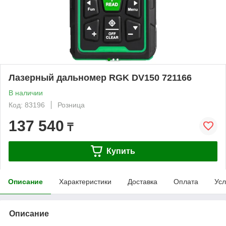
Лазерный дальномер RGK DV150 721166
В наличии
Код: 83196
Розница
137 540
₸
Купить
Описание
Характеристики
Доставка
Оплата
Усл
Описание