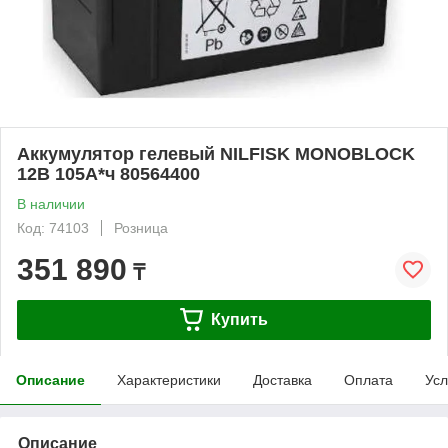
Аккумулятор гелевый NILFISK MONOBLOCK
12В 105А*ч 80564400
В наличии
Код: 74103
Розница
351 890
₸
Купить
Описание
Характеристики
Доставка
Оплата
Усл
Описание