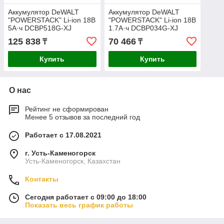
Аккумулятор DeWALT
Аккумулятор DeWALT
"POWERSTACK" Li-ion 18В
"POWERSTACK" Li-ion 18В
5А·ч DCBP518G-XJ
1.7А·ч DCBP034G-XJ
125 838
70 466
₸
₸
Купить
Купить
О нас
Рейтинг не сформирован
Менее 5 отзывов за последний год
Работает с 17.08.2021
г. Усть-Каменогорск
Усть-Каменогорск, Казахстан
Контакты
Сегодня работает с 09:00 до 18:00
Показать весь график работы