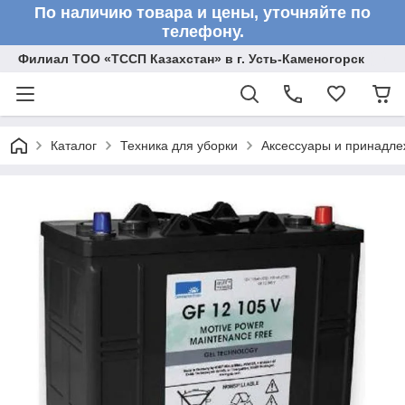
По наличию товара и цены, уточняйте по
телефону.
Филиал ТОО «ТССП Казахстан» в г. Усть-Каменогорск
Каталог
Техника для уборки
Аксессуары и принадле