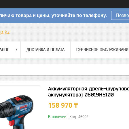
личию товара и цены, уточняйте по телефону.
Позво
sp.kz
АЛОГ
ДОСТАВКА И ОПЛАТА
СЕРВИСНОЕ ОБСЛУЖИВАНИ
Аккумуляторная дрель-шуруповёр
аккумулятора) 06019H5100
158 970 ₸
В наличии
Код:
46992