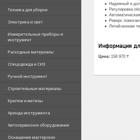
Надежный и дол
Техника для уборки
Регулировка об
Автоматическая
Реверс помогае
Электрика и свет
Литий-ионная т
Измерительные приборы и
инструмент
Информация дл
Расходные материалы
Цена:
158 970 ₸
Спецодежда и СИЗ
Ручной инструмент
Строительные материалы
Крепеж и метизы
Аренда инструмента
Автосервисное оборудование
Оснащение мастерских