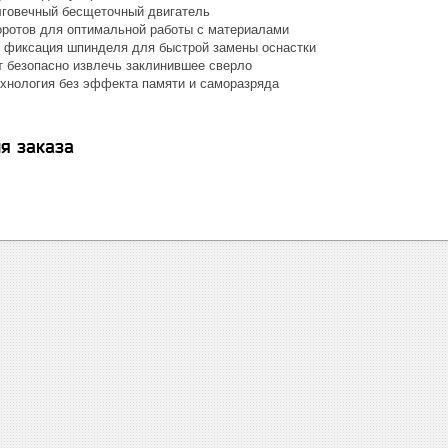
говечный бесщеточный двигатель
оротов для оптимальной работы с материалами
 фиксация шпинделя для быстрой замены оснастки
т безопасно извлечь заклинившее сверло
ехнология без эффекта памяти и саморазряда
я заказа