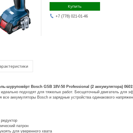
Купить
+7 (778) 021-01-46
арактеристики
ь-шуруповёрт Bosch GSB 18V-50 Professional (2 аккумулятора) 0601
 идеально подходят для тяжелых работ. Бесщеточный двигатель для эфф
я все аккумуляторы Bosch и зарядные устройства одинакового напряжен
 редуктор
ический патрон
укоять для уверенного хвата