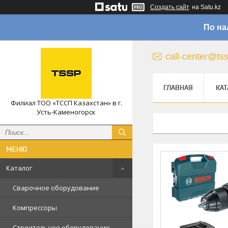
Создать сайт
на Satu.kz
По на
call-center@ts
ГЛАВНАЯ
КАТ
Филиал ТОО «ТССП Казахстан» в г.
Усть-Каменогорск
Каталог
Сварочное оборудование
Компрессоры
Строительное оборудование