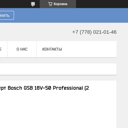
Корзина
нить
+7 (778) 021-01-46
Е
О НАС
КОНТАКТЫ
т Bosch GSB 18V-50 Professional (2