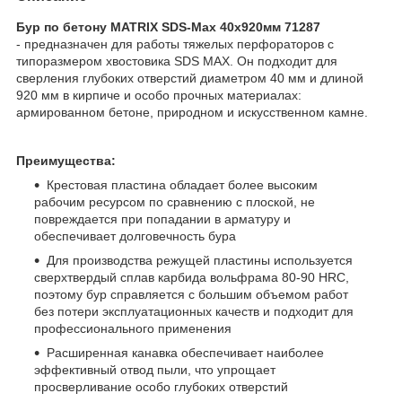
Бур по бетону MATRIX SDS-Max 40х920мм 71287
- предназначен для работы тяжелых перфораторов с
типоразмером хвостовика SDS MAX. Он подходит для
сверления глубоких отверстий диаметром 40 мм и длиной
920 мм в кирпиче и особо прочных материалах:
армированном бетоне, природном и искусственном камне.
Преимущества:
Крестовая пластина обладает более высоким
рабочим ресурсом по сравнению с плоской, не
повреждается при попадании в арматуру и
обеспечивает долговечность бура
Для производства режущей пластины используется
сверхтвердый сплав карбида вольфрама 80-90 HRC,
поэтому бур справляется с большим объемом работ
без потери эксплуатационных качеств и подходит для
профессионального применения
Расширенная канавка обеспечивает наиболее
эффективный отвод пыли, что упрощает
просверливание особо глубоких отверстий