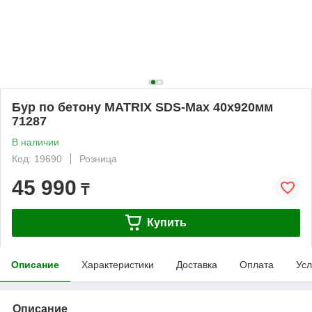
Бур по бетону MATRIX SDS-Max 40х920мм
71287
В наличии
Код: 19690
Розница
45 990
₸
Купить
Описание
Характеристики
Доставка
Оплата
Усл
Описание