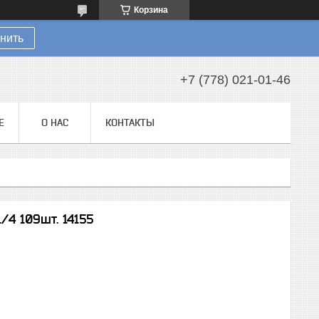
Корзина
нить
+7 (778) 021-01-46
Е
О НАС
КОНТАКТЫ
/4 109шт. 14155