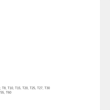
 Т8, Т10, Т15, Т20, Т25, Т27, Т30
Т55, Т60