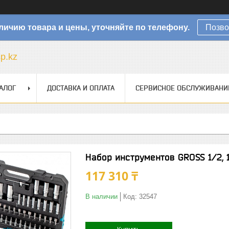
личию товара и цены, уточняйте по телефону.
Позво
sp.kz
АЛОГ
ДОСТАВКА И ОПЛАТА
СЕРВИСНОЕ ОБСЛУЖИВАНИ
Набор инструментов GROSS 1/2, 1
117 310 ₸
В наличии
Код:
32547