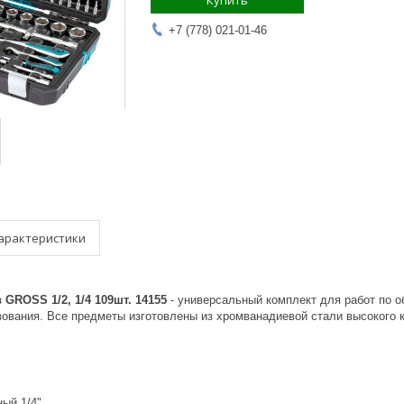
Купить
+7 (778) 021-01-46
арактеристики
GROSS 1/2, 1/4 109шт. 14155
- универсальный комплект для работ по 
зования. Все предметы изготовлены из хромванадиевой стали высокого 
ый 1/4"