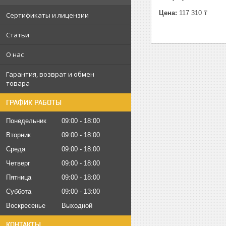
Цена:
117 310 ₸
Сертификаты и лицензии
Статьи
О нас
Гарантия, возврат и обмен
товара
ГРАФИК РАБОТЫ
Понедельник
09:00
18:00
Вторник
09:00
18:00
Среда
09:00
18:00
Четверг
09:00
18:00
Пятница
09:00
18:00
Суббота
09:00
13:00
Воскресенье
Выходной
КОНТАКТЫ