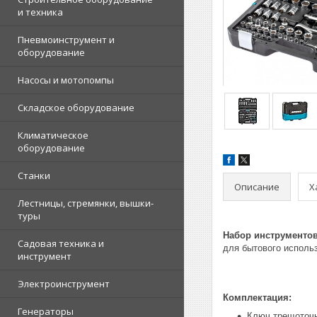
и техника
Пневмоинструмент и
оборудование
Насосы и мотопомпы
Складское оборудование
Климатическое
оборудование
Станки
Описание
Х
Лестницы, стремянки, вышки-
туры
Набор инструментов 
Садовая техника и
для бытового исполь
инструмент
Электроинструмент
Комплектация:
Генераторы
Ключ трещоточн