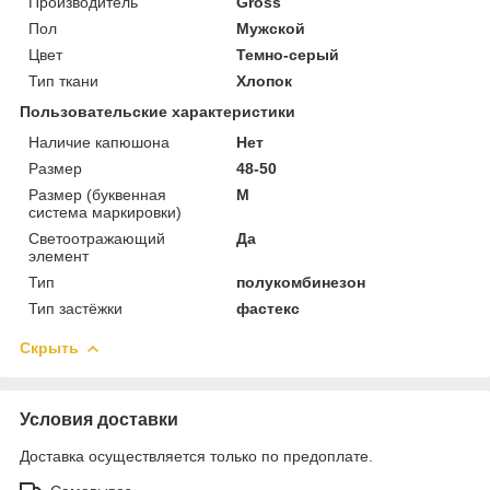
Производитель
Gross
Пол
Мужской
Цвет
Темно-серый
Тип ткани
Хлопок
Пользовательские характеристики
Наличие капюшона
Нет
Размер
48-50
Размер (буквенная
M
система маркировки)
Светоотражающий
Да
элемент
Тип
полукомбинезон
Тип застёжки
фастекс
Скрыть
Условия доставки
Доставка осуществляется только по предоплате.