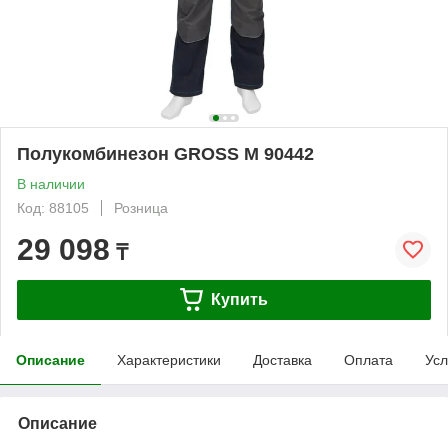
Полукомбинезон GROSS M 90442
В наличии
Код: 88105
Розница
29 098
₸
Купить
Описание
Характеристики
Доставка
Оплата
Усл
Описание