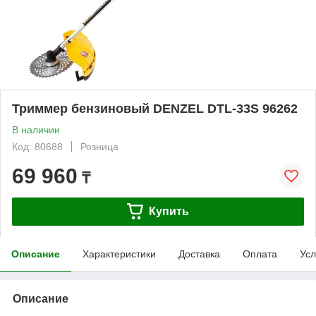
Триммер бензиновый DENZEL DTL-33S 96262
В наличии
Код: 80688
Розница
69 960
₸
Купить
Описание
Характеристики
Доставка
Оплата
Усл
Описание