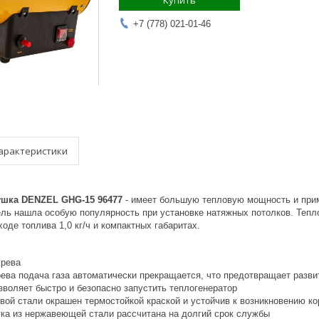
Купить
+7 (778) 021-01-46
арактеристики
ушка DENZEL GHG-15 96477
- имеет большую тепловую мощность и прим
ель нашла особую популярность при установке натяжных потолков. Тепл
оде топлива 1,0 кг/ч и компактных габаритах.
грева
рева подача газа автоматически прекращается, что предотвращает разви
зволяет быстро и безопасно запустить теплогенератор
вой стали окрашен термостойкой краской и устойчив к возникновению ко
ка из нержавеющей стали рассчитана на долгий срок службы