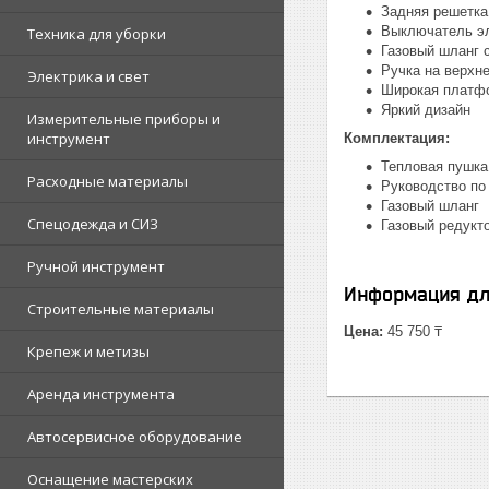
Задняя решетка
Выключатель эл
Техника для уборки
Газовый шланг с
Ручка на верхне
Электрика и свет
Широкая платфо
Яркий дизайн
Измерительные приборы и
инструмент
Комплектация:
Тепловая пушка
Расходные материалы
Руководство по
Газовый шланг
Спецодежда и СИЗ
Газовый редукт
Ручной инструмент
Информация дл
Строительные материалы
Цена:
45 750 ₸
Крепеж и метизы
Аренда инструмента
Автосервисное оборудование
Оснащение мастерских