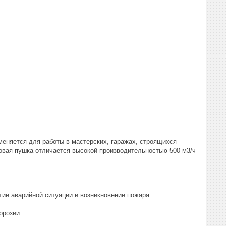
еняется для работы в мастерских, гаражах, строящихся
овая пушка отличается высокой производительностью 500 м3/ч
тие аварийной ситуации и возникновение пожара
ррозии