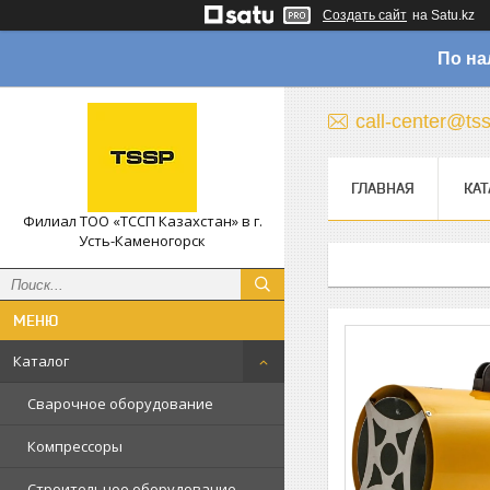
Создать сайт
на Satu.kz
По на
call-center@ts
ГЛАВНАЯ
КАТ
Филиал ТОО «ТССП Казахстан» в г.
Усть-Каменогорск
Каталог
Сварочное оборудование
Компрессоры
Строительное оборудование