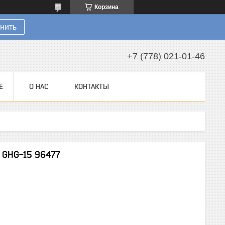
Корзина
нить
+7 (778) 021-01-46
Е
О НАС
КОНТАКТЫ
 GHG-15 96477