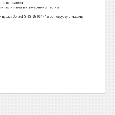
 ее от поломок
я пыли и влаги к внутренним частям
у пушки Denzel GHG-15 96477 и ее погрузку в машину