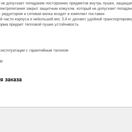
 не допускает попадание посторонних предметов внутрь пушки, защищая
ектропитания закрыт защитным кожухом, который не допускает попадани
 редуктором и сетевая вилка входят в комплект поставки
й части корпуса и небольшой вес 3,4 кг делают удобной транспортировк
рма придает тепловой пушке устойчивость
 эксплуатации с гарантийным талоном
ор
я заказа