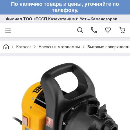
По наличию товара и цены, уточняйте по
телефону.
Филиал ТОО «ТССП Казахстан» в г. Усть-Каменогорск
Каталог
Насосы и мотопомпы
Бытовые поверхностн