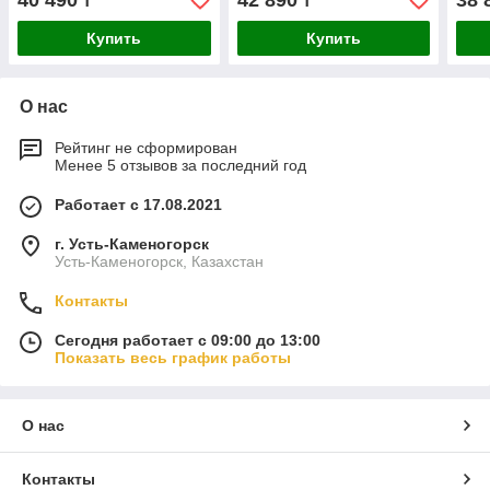
40 490
42 890
38 
₸
₸
Купить
Купить
О нас
Рейтинг не сформирован
Менее 5 отзывов за последний год
Работает с 17.08.2021
г. Усть-Каменогорск
Усть-Каменогорск, Казахстан
Контакты
Сегодня работает с 09:00 до 13:00
Показать весь график работы
О нас
Контакты