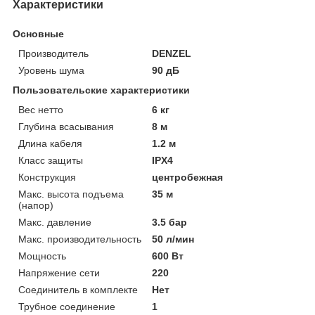
Характеристики
Основные
Производитель
DENZEL
Уровень шума
90 дБ
Пользовательские характеристики
Вес нетто
6 кг
Глубина всасывания
8 м
Длина кабеля
1.2 м
Класс защиты
IPX4
Конструкция
центробежная
Макс. высота подъема
35 м
(напор)
Макс. давление
3.5 бар
Макс. производительность
50 л/мин
Мощность
600 Вт
Напряжение сети
220
Соединитель в комплекте
Нет
Трубное соединение
1