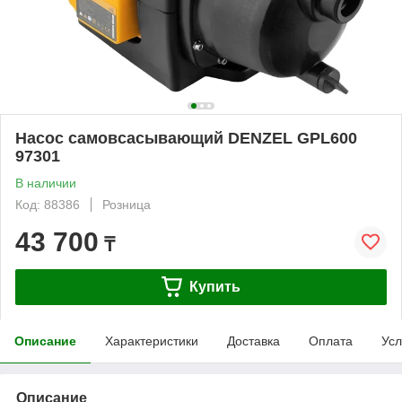
Насос самовсасывающий DENZEL GPL600
97301
В наличии
Код: 88386
Розница
43 700
₸
Купить
Описание
Характеристики
Доставка
Оплата
Усл
Описание