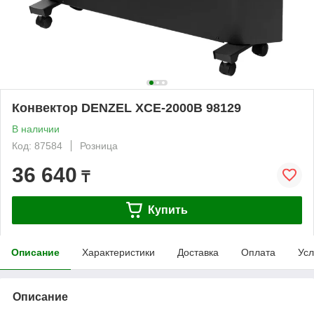
Конвектор DENZEL XCE-2000B 98129
В наличии
Код: 87584
Розница
36 640
₸
Купить
Описание
Характеристики
Доставка
Оплата
Усл
Описание