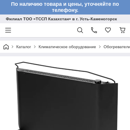
По наличию товара и цены, уточняйте по
телефону.
Филиал ТОО «ТССП Казахстан» в г. Усть-Каменогорск
Каталог
Климатическое оборудование
Обогревател