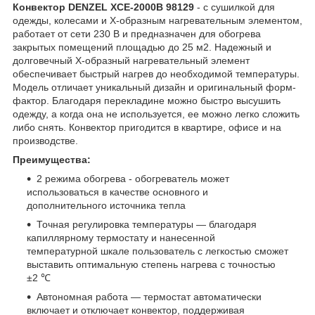
Конвектор DENZEL XCE-2000B 98129
- с сушилкой для
одежды, колесами и X-образным нагревательным элементом,
работает от сети 230 В и предназначен для обогрева
закрытых помещений площадью до 25 м2. Надежный и
долговечный X-образный нагревательный элемент
обеспечивает быстрый нагрев до необходимой температуры.
Модель отличает уникальный дизайн и оригинальный форм-
фактор. Благодаря перекладине можно быстро высушить
одежду, а когда она не используется, ее можно легко сложить
либо снять. Конвектор пригодится в квартире, офисе и на
производстве.
Преимущества:
2 режима обогрева - обогреватель может
использоваться в качестве основного и
дополнительного источника тепла
Точная регулировка температуры — благодаря
капиллярному термостату и нанесенной
температурной шкале пользователь с легкостью сможет
выставить оптимальную степень нагрева с точностью
±2 ℃
Автономная работа — термостат автоматически
включает и отключает конвектор, поддерживая