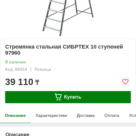
Стремянка стальная СИБРТЕХ 10 ступеней
97960
В наличии
Код: 88454
Розница
39 110
₸
Купить
Описание
Характеристики
Доставка
Оплата
Усл
Описание