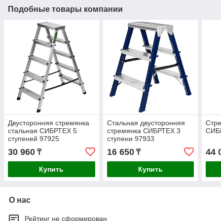
Подобные товары компании
Двусторонняя стремянка
Стальная двусторонняя
Стре
стальная СИБРТЕХ 5
стремянка СИБРТЕХ 3
СИБ
ступеней 97925
ступени 97933
30 960
16 650
44 
₸
₸
Купить
Купить
О нас
Рейтинг не сформирован