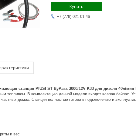
Купить
+7 (778) 021-01-46
арактеристики
вающая станция PIUSI ST ByPass 3000/12V K33 для дизеля 40л/мин
ным топливом. В комплектацию данной модели входит клапан байпас. У
в частных домах. Станция полностью готова к подключению и эксплуата
риты и вес