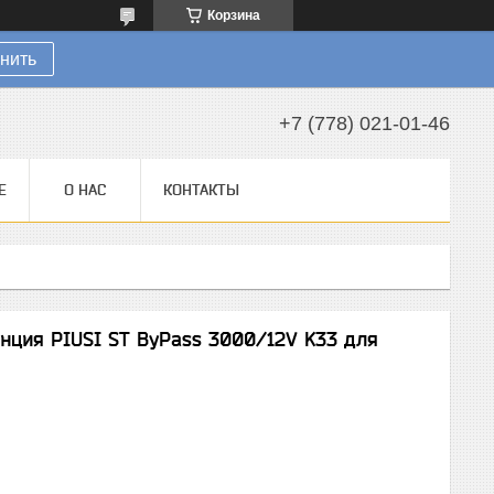
Корзина
нить
+7 (778) 021-01-46
Е
О НАС
КОНТАКТЫ
ция PIUSI ST ByPass 3000/12V K33 для