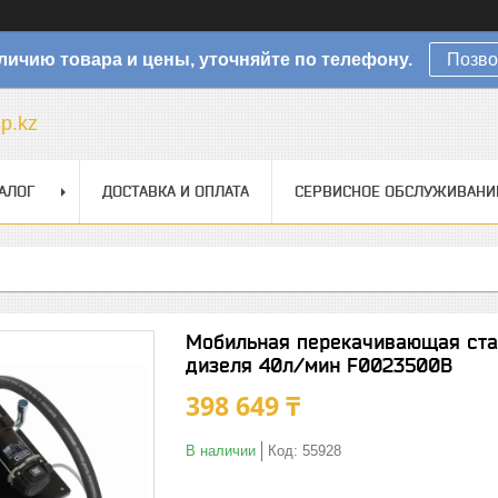
личию товара и цены, уточняйте по телефону.
Позво
sp.kz
АЛОГ
ДОСТАВКА И ОПЛАТА
СЕРВИСНОЕ ОБСЛУЖИВАНИ
Мобильная перекачивающая стан
дизеля 40л/мин F0023500B
398 649 ₸
В наличии
Код:
55928