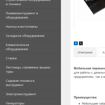
и техника
Пневмоинструмент и
оборудование
Насосы и мотопомпы
Складское оборудование
Климатическое
оборудование
Описание
Х
Станки
Лестницы, стремянки, вышки-
Мобильная перекачи
туры
для работы с дизель
предприятиях, так и 
Садовая техника и
инструмент
Электроинструмент
Преимущества:
Генераторы
Небольшие габа