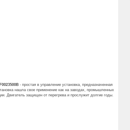
 F0023500B
- простая в управление установка, предназначенная
становка нашла свое применение как на заводах, промышленных
ции. Двигатель защищен от перегрева и прослужит долгие годы.