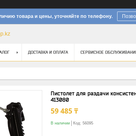
личию товара и цены, уточняйте по телефону.
Позво
sp.kz
АЛОГ
ДОСТАВКА И ОПЛАТА
СЕРВИСНОЕ ОБСЛУЖИВАНИ
Пистолет для раздачи консист
413080
59 485 ₸
В наличии
Код:
56095