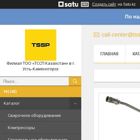
Создать сайт
на Satu.kz
По на
call-center@ts
ГЛАВНАЯ
КАТ
Филиал ТОО «ТССП Казахстан» в г.
Усть-Каменогорск
Каталог
Сварочное оборудование
Компрессоры
Строительное оборудование