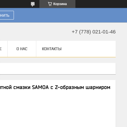
Корзина
нить
+7 (778) 021-01-46
Е
О НАС
КОНТАКТЫ
ентной смазки SAMOA с Z-образным шарниром