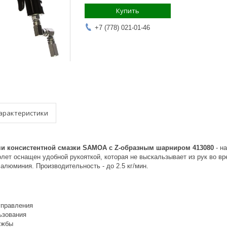
Купить
+7 (778) 021-01-46
арактеристики
чи консистентной смазки SAMOA с Z-образным шарниром 413080
- н
лет оснащен удобной рукояткой, которая не выскальзывает из рук во вр
алюминия. Производительность - до 2.5 кг/мин.
управления
ьзования
ужбы