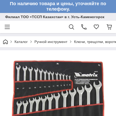
По наличию товара и цены, уточняйте по
телефону.
Филиал ТОО «ТССП Казахстан» в г. Усть-Каменогорск
Каталог
Ручной инструмент
Ключи, трещотки, ворот