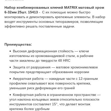
Набор комбинированных ключей MATRIX матовый хром
6-32мм 25шт. 15413
- С их помощью можно быстро
монтировать и демонтировать крепежные элементы. В набор
входят инструменты основных типоразмеров, позволяющие
эффективно решать поставленные задачи.
Преимущества:
Высокая деформационная стойкость — ключи
изготовлены из хромованадиевой стали, а рабочие
части закалены до твердости 48 HRC
Защита от разрушения — матовое хромоникелевое
покрытие предотвращает образование коррозии
Аккуратная работа — накидные части с 12-гранным
профилем охватывают всю поверхность крепежа,
уменьшая риск деформации его граней
Комфортная работа в ограниченном пространстве —
угол наклона кольцевых зевов относительно плоскости
инструментов составляет 15°, что делает монтаж
крепежа более удобным