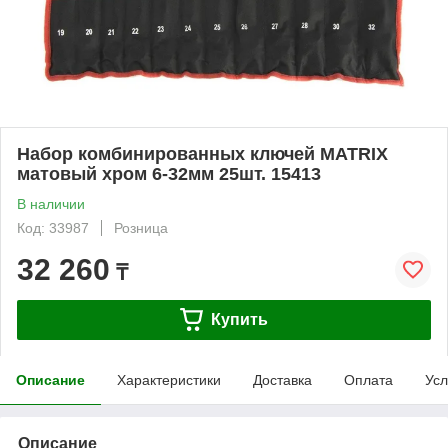
Набор комбинированных ключей MATRIX
матовый хром 6-32мм 25шт. 15413
В наличии
Код: 33987
Розница
32 260
₸
Купить
Описание
Характеристики
Доставка
Оплата
Усл
Описание