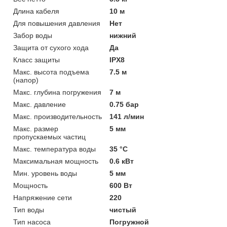
Длина кабеля
10 м
Для повышения давления
Нет
Забор воды
нижний
Защита от сухого хода
Да
Класс защиты
IPX8
Макс. высота подъема
7.5 м
(напор)
Макс. глубина погружения
7 м
Макс. давление
0.75 бар
Макс. производительность
141 л/мин
Макс. размер
5 мм
пропускаемых частиц
Макс. температура воды
35 °C
Максимальная мощность
0.6 кВт
Мин. уровень воды
5 мм
Мощность
600 Вт
Напряжение сети
220
Тип воды
чистый
Тип насоса
Погружной