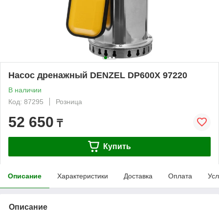
Насос дренажный DENZEL DP600X 97220
В наличии
Код: 87295
Розница
52 650
₸
Купить
Описание
Характеристики
Доставка
Оплата
Усл
Описание