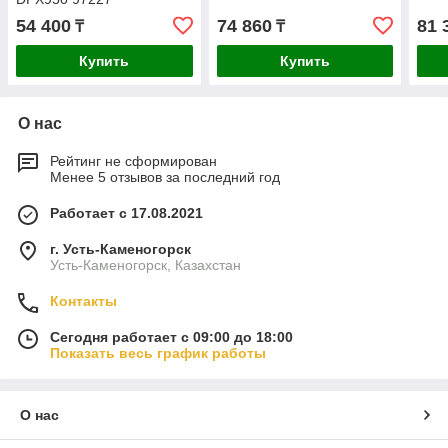
54 400
74 860
81 
₸
₸
Купить
Купить
О нас
Рейтинг не сформирован
Менее 5 отзывов за последний год
Работает с 17.08.2021
г. Усть-Каменогорск
Усть-Каменогорск, Казахстан
Контакты
Сегодня работает с 09:00 до 18:00
Показать весь график работы
О нас