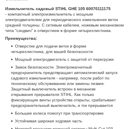
Измельчитель садовый STIHL GHE 105 60070111175
- компактный электроизмельчитель с мощным
электродвигателем для периодического измельчения веток
средней толщины. С сетевым кабелем, ножевым механизмом
типа "сэндвич" и отверстием в форме четырехлистника.
Преимущества:
Отверстие для подачи веток в форме
четырехлистника, для вашей безопасности
Мощный электродвигатель с защитой от перегрузки
Замок безопасности. Электромагнитный
предохранитель предотвращает автоматический запуск
садового измельчителя - например, после работ по
техническому обслуживанию или замены лезвия.
Защитный выключатель встроен в механизм
открывания прерывателя STIHL. Как только
фиксирующие винты устройства открыты, срабатывает
предохранительный выключатель, и ток прерывается
Большие колеса помогут при транспортировке
Устойчивая широкая ходовая часть
Ножевой механизм режущей системы Multi-Cut 103