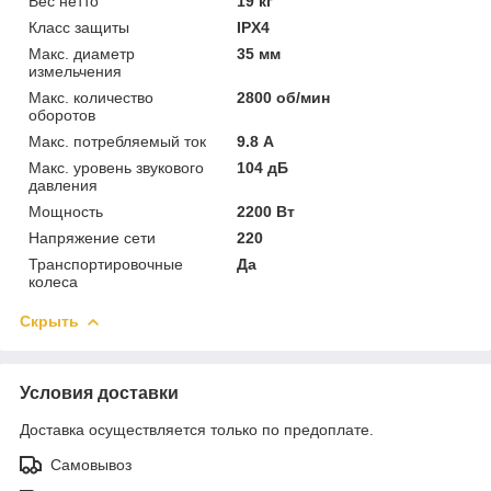
Вес нетто
19 кг
Класс защиты
IPX4
Макс. диаметр
35 мм
измельчения
Макс. количество
2800 об/мин
оборотов
Макс. потребляемый ток
9.8 А
Макс. уровень звукового
104 дБ
давления
Мощность
2200 Вт
Напряжение сети
220
Транспортировочные
Да
колеса
Скрыть
Условия доставки
Доставка осуществляется только по предоплате.
Самовывоз