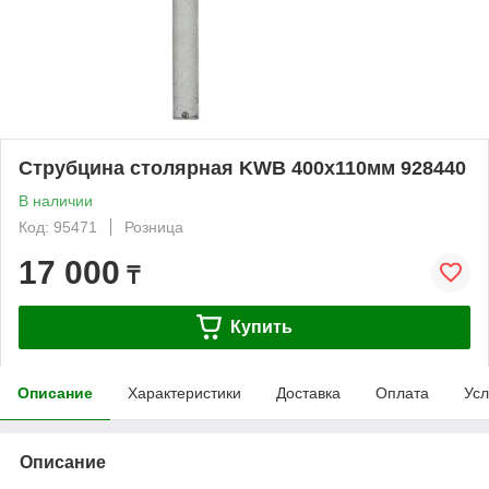
Струбцина столярная KWB 400x110мм 928440
В наличии
Код: 95471
Розница
17 000
₸
Купить
Описание
Характеристики
Доставка
Оплата
Усл
Описание