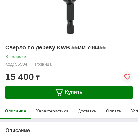
Сверло по дереву KWB 55мм 706455
В наличии
Код: 95994
Розница
15 400
₸
Купить
Описание
Характеристики
Доставка
Оплата
Усл
Описание