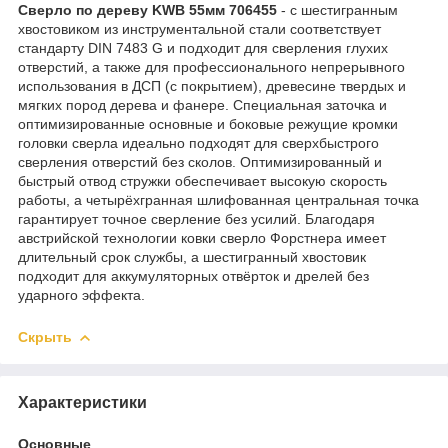
Сверло по дереву KWB 55мм 706455
- с шестигранным
хвостовиком из инструментальной стали соответствует
стандарту DIN 7483 G и подходит для сверления глухих
отверстий, а также для профессионального непрерывного
использования в ДСП (с покрытием), древесине твердых и
мягких пород дерева и фанере. Специальная заточка и
оптимизированные основные и боковые режущие кромки
головки сверла идеально подходят для сверхбыстрого
сверления отверстий без сколов. Оптимизированный и
быстрый отвод стружки обеспечивает высокую скорость
работы, а четырёхгранная шлифованная центральная точка
гарантирует точное сверление без усилий. Благодаря
австрийской технологии ковки сверло Форстнера имеет
длительный срок службы, а шестигранный хвостовик
подходит для аккумуляторных отвёрток и дрелей без
ударного эффекта.
Скрыть
Характеристики
Основные