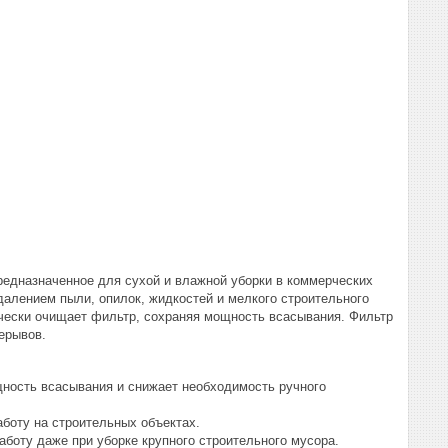
едназначенное для сухой и влажной уборки в коммерческих
далением пыли, опилок, жидкостей и мелкого строительного
ически очищает фильтр, сохраняя мощность всасывания. Фильтр
ерывов.
ность всасывания и снижает необходимость ручного
боту на строительных объектах.
боту даже при уборке крупного строительного мусора.