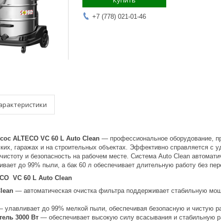
Купить
+7 (778) 021-01-46
арактеристики
ос ALTECO VC 60 L Auto Clean
— профессиональное оборудование, пр
ких, гаражах и на строительных объектах. Эффективно справляется с у
 чистоту и безопасность на рабочем месте. Система Auto Clean автомат
ивает до 99% пыли, а бак 60 л обеспечивает длительную работу без пер
CO VC 60 L Auto Clean
lean
— автоматическая очистка фильтра поддерживает стабильную мощ
 улавливает до 99% мелкой пыли, обеспечивая безопасную и чистую ра
ель 3000 Вт
— обеспечивает высокую силу всасывания и стабильную ра