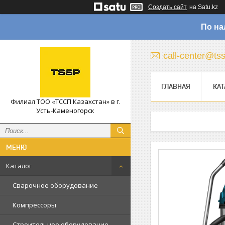
Создать сайт
на Satu.kz
По на
call-center@ts
ГЛАВНАЯ
КАТ
Филиал ТОО «ТССП Казахстан» в г.
Усть-Каменогорск
Каталог
Сварочное оборудование
Компрессоры
Строительное оборудование