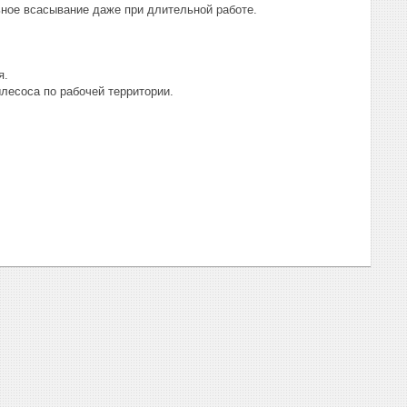
ьное всасывание даже при длительной работе.
я.
есоса по рабочей территории.