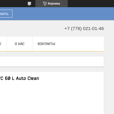
Корзина
нить
+7 (778) 021-01-46
Е
О НАС
КОНТАКТЫ
C 60 L Auto Clean