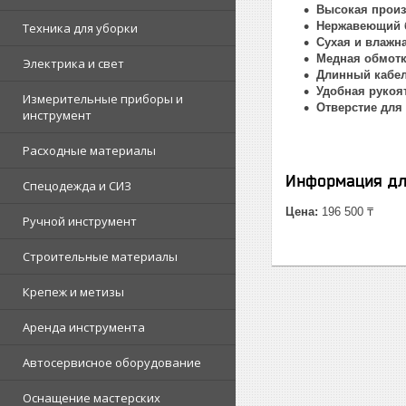
Высокая произ
Нержавеющий 
Техника для уборки
Сухая и влажн
Медная обмотк
Электрика и свет
Длинный кабел
Удобная рукоя
Измерительные приборы и
Отверстие для
инструмент
Расходные материалы
Информация дл
Спецодежда и СИЗ
Цена:
196 500 ₸
Ручной инструмент
Строительные материалы
Крепеж и метизы
Аренда инструмента
Автосервисное оборудование
Оснащение мастерских