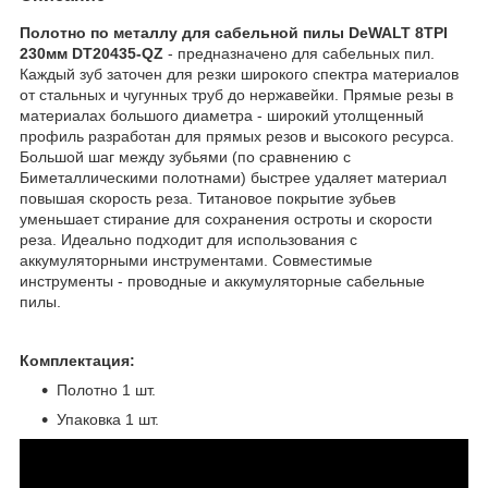
Полотно по металлу для сабельной пилы DeWALT 8TPI
230мм DT20435-QZ
- предназначено для сабельных пил.
Каждый зуб заточен для резки широкого спектра материалов
от стальных и чугунных труб до нержавейки. Прямые резы в
материалах большого диаметра - широкий утолщенный
профиль разработан для прямых резов и высокого ресурса.
Большой шаг между зубьями (по сравнению с
Биметаллическими полотнами) быстрее удаляет материал
повышая скорость реза. Титановое покрытие зубьев
уменьшает стирание для сохранения остроты и скорости
реза. Идеально подходит для использования с
аккумуляторными инструментами. Совместимые
инструменты - проводные и аккумуляторные сабельные
пилы.
Комплектация:
Полотно 1 шт.
Упаковка 1 шт.