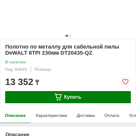
Полотно по металлу для сабельной пилы
DeWALT 8TPI 230мм DT20435-QZ
В наличии
Код: 64649
Розница
13 352
₸
Купить
Описание
Характеристики
Доставка
Оплата
Усл
Описание