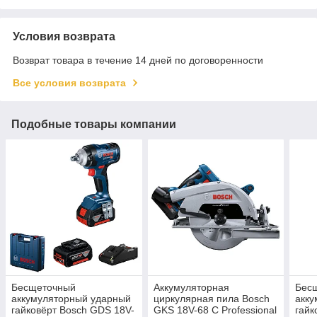
Условия возврата
Возврат товара в течение 14 дней по договоренности
Все условия возврата
Подобные товары компании
Бесщеточный
Аккумуляторная
Бес
аккумуляторный ударный
циркулярная пила Bosch
акку
гайковёрт Bosch GDS 18V-
GKS 18V-68 C Professional
гайк