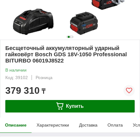
Бесщеточный аккумуляторный ударный
гайковёрт Bosch GDS 18V-1050 Professional
BITURBO 06019J8522
В наличии
Код: 39102
Розница
379 310
₸
Купить
Описание
Характеристики
Доставка
Оплата
Усл