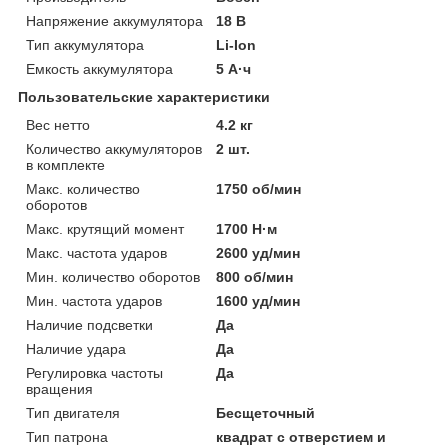
Напряжение аккумулятора
18 В
Тип аккумулятора
Li-Ion
Емкость аккумулятора
5 А·ч
Пользовательские характеристики
Вес нетто
4.2 кг
Количество аккумуляторов
2 шт.
в комплекте
Макс. количество
1750 об/мин
оборотов
Макс. крутящий момент
1700 Н·м
Макс. частота ударов
2600 уд/мин
Мин. количество оборотов
800 об/мин
Мин. частота ударов
1600 уд/мин
Наличие подсветки
Да
Наличие удара
Да
Регулировка частоты
Да
вращения
Тип двигателя
Бесщеточный
Тип патрона
квадрат с отверстием и