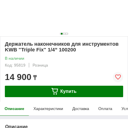
Держатель наконечников для инструментов
KWB "Triple Fix" 1/4” 100200
В наличии
Код: 95819
Розница
14 900
₸
Купить
Описание
Характеристики
Доставка
Оплата
Усл
Описание