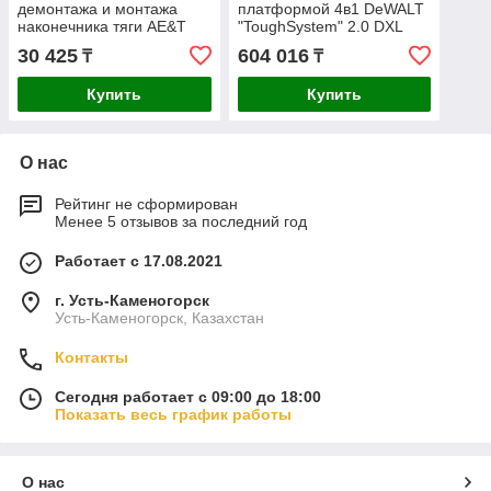
демонтажа и монтажа
платформой 4в1 DeWALT
наконечника тяги AE&T
"ToughSystem" 2.0 DXL
4шт. TA-D1059
DWST60520-1
30 425
604 016
₸
₸
Купить
Купить
О нас
Рейтинг не сформирован
Менее 5 отзывов за последний год
Работает с 17.08.2021
г. Усть-Каменогорск
Усть-Каменогорск, Казахстан
Контакты
Сегодня работает с 09:00 до 18:00
Показать весь график работы
О нас