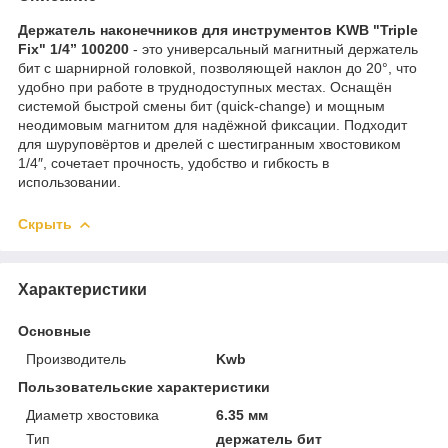
Держатель наконечников для инструментов KWB "Triple
Fix" 1/4” 100200
- это универсальный магнитный держатель
бит с шарнирной головкой, позволяющей наклон до 20°, что
удобно при работе в труднодоступных местах. Оснащён
системой быстрой смены бит (quick-change) и мощным
неодимовым магнитом для надёжной фиксации. Подходит
для шуруповёртов и дрелей с шестигранным хвостовиком
1/4″, сочетает прочность, удобство и гибкость в
использовании.
Скрыть
Характеристики
Основные
Производитель
Kwb
Пользовательские характеристики
Диаметр хвостовика
6.35 мм
Тип
держатель бит